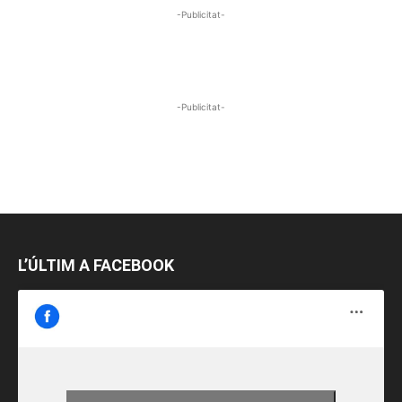
-Publicitat-
-Publicitat-
L’ÚLTIM A FACEBOOK