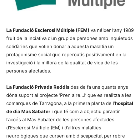
La Fundació Esclerosi Múltiple (FEM)
va néixer l’any 1989
fruit de la inciativa d’un grup de persones amb inquietuds
solidàries que volien donar a aquesta malaltia un
protagonisme social que repercutís positivament en la
investigació i la millora de la qualitat de vida de les
persones afectades.
La Fundació Privada Reddis
des de fa uns quants anys
dóna suport al projecte ‘Pren aire…!’ que es realitza a les
comarques de Tarragona, a la primera planta de l’
hospital
de dia Mas Sabater
i que té com a objectiu garantir
l’accés al Mas Sabater de les persones afectades
d’Esclerosi Múltiple (EM) i d’altres malalties
neurològiques que cursen amb discapacitat per rebre