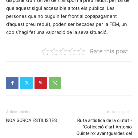
disposar d’un servei de transport a preu reduït per tal de
que aquest sigui accessible a tots els públics. Les
persones que no puguin fer front al copapagament
d’aquest preu reduït, poden ser becades per la FEM, un
cop s’hagi fet una valoració de la seva situació.
Rate this post
Article anterior
Article següent
NOA SORCA ESTILISTES
Ruta artística de la ciutat •
“Col·lecció d’art Antonio
Quinteiro: avantguardes del