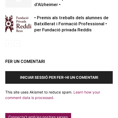
d’Alzheimer •
• Premis als treballs dels alumnes de
Batxillerat i Formació Professional •
per Fundació privada Reddis
FER UN COMENTARI
INICIAR SESSIÓ PER FER-HI UN COMENTARI
This site uses Akismet to reduce spam.
Learn how your
comment data is processed.
Connecta't amb les nostres xarxes