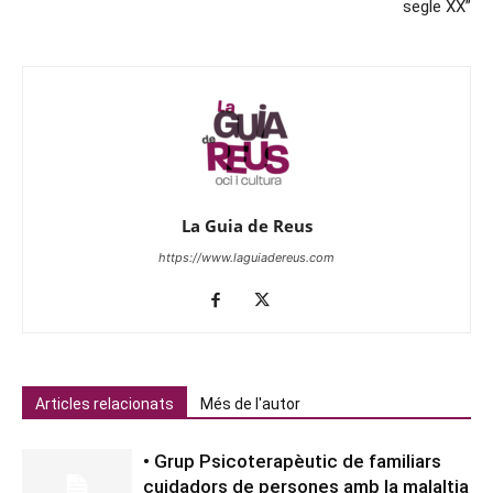
segle XX”
La Guia de Reus
https://www.laguiadereus.com
Articles relacionats
Més de l'autor
• Grup Psicoterapèutic de familiars
cuidadors de persones amb la malaltia