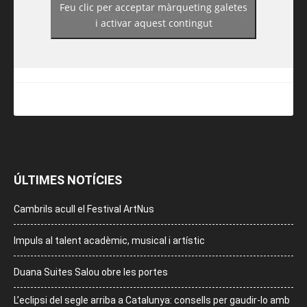
Feu clic per acceptar màrqueting galetes
https://www.facebook.com/guiadereus/
i activar aquest contingut
ÚLTIMES NOTÍCIES
Cambrils acull el Festival ArtNus
Impuls al talent acadèmic, musical i artístic
Duana Suites Salou obre les portes
L’eclipsi del segle arriba a Catalunya: consells per gaudir-lo amb