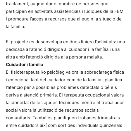
tractament, augmentar el nombre de persnes que
participen en activitats assistencials i lúdiques de la FEM
i promoure l’accés a recursos que alleugin la situació de
la família.
El projecte es desenvolupa en dues línies d’activitats: una
dedicada a l’atenció dirigida al cuidador i la família i una
altra amb l’atenció dirigida a la persona malalta.
Cuidador i família
El fisioterapeuta i/o psicòleg valora la sobrecàrrega física
i emocional tant del cuidador com de la família i planifica
l’atenció per a possibles problemes detectats o bé els
deriva a atenció primària. El terapeuta ocupacional valora
la idoneïtat de les ajudes tècniques mentre el treballador
social valora la utilització de recursos socials
comunitaris. També es planifiquen trobades trimestrals
entre cuidadors així com sortides individuals quinzenals