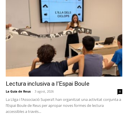
Lectura inclusiva a l’Espai Boule
La Guia de Reus
-
3 agost, 2026
0
La Lliga i l’Associació Supera’t han organitzat una activitat conjunta a
l’Espai Boule de Reus per apropar noves formes de lectura
accessibles a través...