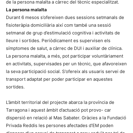
de la persona malalta a càrrec del tècnic especialitzat.
La persona malalta
Durant 6 mesos s’ofereixen dues sessions setmanals de
fisioteràpia domiciliària així com també una sessió
setmanal de grup d’estimulació cognitiva i activitats de
lleure i sortides. Periòdicament es supervisen els
símptomes de salut, a càrrec de DUI i auxiliar de clínica.
La persona malalta, a més, pot participar voluntàriament
en activitats, supervisades per un tècnic, que afavoreixen
la seva participació social. S’ofereix als usuaris servei de
transport adaptat per poder participar en aquestes
sortides.
L’àmbit territorial del projecte abarca la província de
Tarragona i aquest àmbit d’actuació pot provo- car
dispersió en relació al Mas Sabater. Gràcies a la Fundació
Privada Reddis les persones afectades d’EM poden