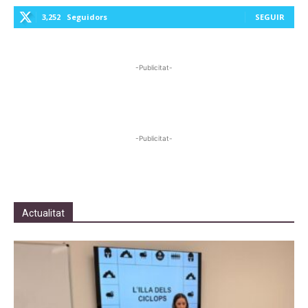
3,252
Seguidors
SEGUIR
-Publicitat-
-Publicitat-
Actualitat