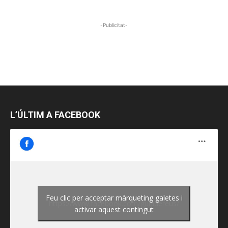
-Publicitat-
L’ÚLTIM A FACEBOOK
Feu clic per acceptar màrqueting galetes i
https://www.facebook.com/guiadereus/
activar aquest contingut