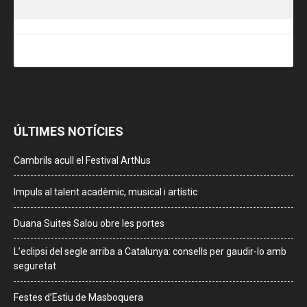
ÚLTIMES NOTÍCIES
Cambrils acull el Festival ArtNus
Impuls al talent acadèmic, musical i artístic
Duana Suites Salou obre les portes
L’eclipsi del segle arriba a Catalunya: consells per gaudir-lo amb
seguretat
Festes d’Estiu de Masboquera