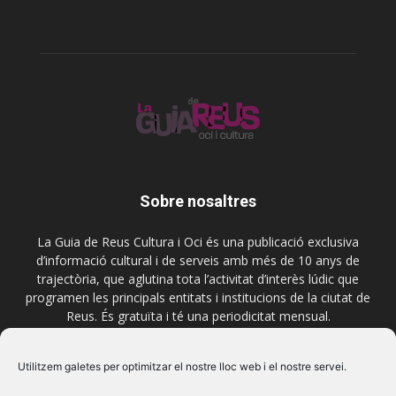
Sobre nosaltres
La Guia de Reus Cultura i Oci és una publicació exclusiva
d’informació cultural i de serveis amb més de 10 anys de
trajectòria, que aglutina tota l’activitat d’interès lúdic que
programen les principals entitats i institucions de la ciutat de
Reus. És gratuïta i té una periodicitat mensual.
Contactar-nos:
comercial@laguiadereus.com
Utilitzem galetes per optimitzar el nostre lloc web i el nostre servei.