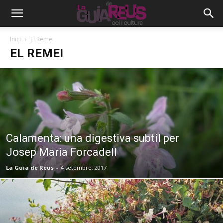
Inici
El Remei
EL REMEI
Calamenta: una digestiva subtil per
Josep Maria Forcadell
La Guia de Reus
-
4 setembre, 2017