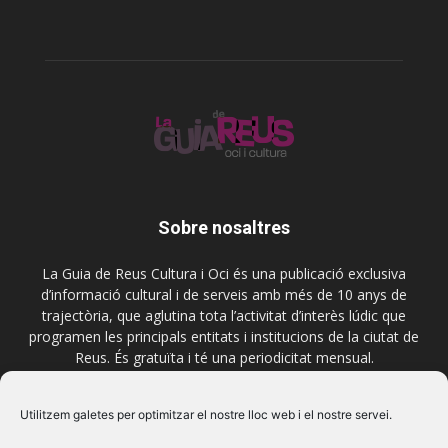
Sobre nosaltres
La Guia de Reus Cultura i Oci és una publicació exclusiva
d’informació cultural i de serveis amb més de 10 anys de
trajectòria, que aglutina tota l’activitat d’interès lúdic que
programen les principals entitats i institucions de la ciutat de
Reus. És gratuïta i té una periodicitat mensual.
Contactar-nos:
comercial@laguiadereus.com
Utilitzem galetes per optimitzar el nostre lloc web i el nostre servei.