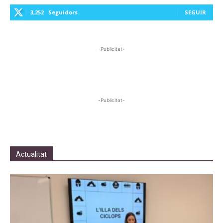
3,252
Seguidors
SEGUIR
-Publicitat-
-Publicitat-
Actualitat