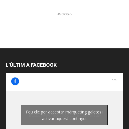
-Publicitat-
L’ÚLTIM A FACEBOOK
Feu clic per acceptar màrqueting galetes i
https://www.facebook.com/guiadereus/
activar aquest contingut