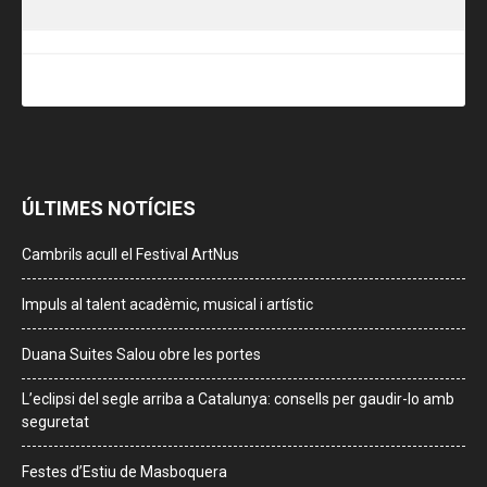
ÚLTIMES NOTÍCIES
Cambrils acull el Festival ArtNus
Impuls al talent acadèmic, musical i artístic
Duana Suites Salou obre les portes
L’eclipsi del segle arriba a Catalunya: consells per gaudir-lo amb
seguretat
Festes d’Estiu de Masboquera