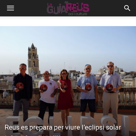
Reus es prepara per viure l’eclipsi solar