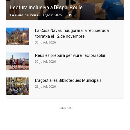
Lectura inclusiva a l’Espai Boule
La Guia de Reus
-
3 agost, 2026
0
La Casa Navàs inaugurarà la recuperada
torratxa el 12 de novembre
30 juliol, 2026
Reus es prepara per viure l’eclipsi solar
30 juliol, 2026
L’agost a les Biblioteques Municipals
29 juliol, 2026
-Publicitat-