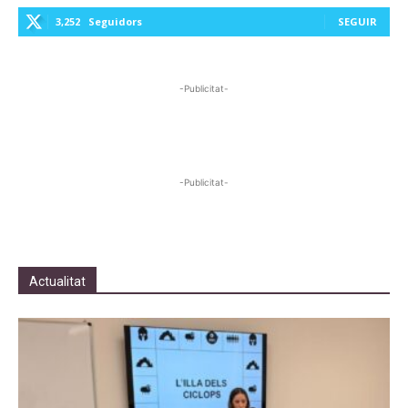
3,252
Seguidors
SEGUIR
-Publicitat-
-Publicitat-
Actualitat