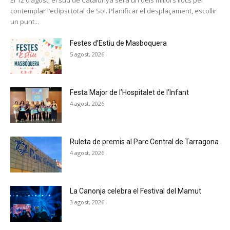
El 12 d’agost, el sud de Catalunya serà un dels millors llocs per
contemplar l’eclipsi total de Sol. Planificar el desplaçament, escollir
un punt...
Festes d’Estiu de Masboquera
5 agost, 2026
Festa Major de l’Hospitalet de l’Infant
4 agost, 2026
Ruleta de premis al Parc Central de Tarragona
4 agost, 2026
La Canonja celebra el Festival del Mamut
3 agost, 2026