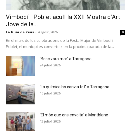
Vimbodí i Poblet acull la XXII Mostra d’Art
Jove de la...
La Guia de Reus
-
4 agost, 2026
0
En el marc de les celebracions de la Festa Major de Vimbodí i
Poblet, el municipi es converteix en la pròxima parada de la...
‘Bosc vora mar’ a Tarragona
24 juliol, 2026
‘La química ho canvia tot’ a Tarragona
16 juliol, 2026
‘El món que ens envolta’ a Montblanc
13 juliol, 2026