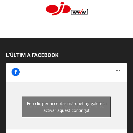
L’ÚLTIM A FACEBOOK
Feu clic per acceptar màrqueting galetes i
https://www.facebook.com/guiadereus/
activar aquest contingut