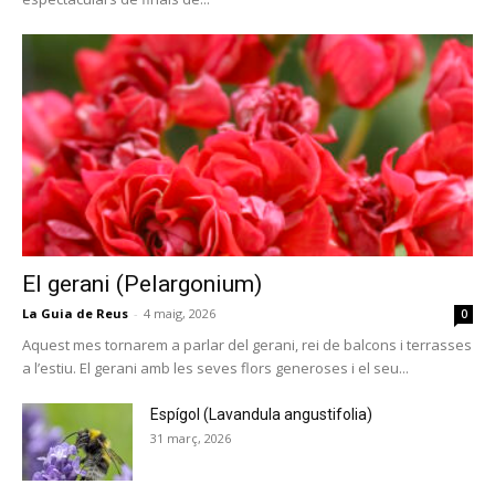
El gerani (Pelargonium)
La Guia de Reus
-
4 maig, 2026
0
Aquest mes tornarem a parlar del gerani, rei de balcons i terrasses
a l’estiu. El gerani amb les seves flors generoses i el seu...
Espígol (Lavandula angustifolia)
31 març, 2026