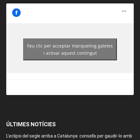
Feu clic per acceptar màrqueting galetes
https://www.facebook.com/guiadereus/
i activar aquest contingut
ÚLTIMES NOTÍCIES
L’eclipsi del segle arriba a Catalunya: consells per gaudir-lo amb