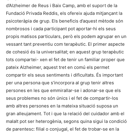
d’Alzheimer de Reus i Baix Camp, amb el suport de la
Fundació Privada Reddis, els ofereix ajuda mitjançant la
psicoteràpia de grup. Els beneficis d’aquest mètode són
nombrosos i cada participant pot aportar-hi els seus
propis matisos particulars, però els podem agrupar en un
vessant tant preventiu com terapèutic. El primer aspecte
de cohesió és la universalitat; en aquest grup terapèutic
tots compartei- xen el fet de tenir un familiar proper que
pateix Alzheimer, aquest tret en comú els permet
compartir els seus sentiments i dificultats. És important
per una persona que s’incorpora al grup tenir altres
persones en les que emmirallar-se i adonar-se que els
seus problemes no són únics i el fet de compartir-los
amb altres persones en la mateixa situació suposa un
gran alleujament. Tot i que la relació del cuidador amb el
malalt pot ser heterogènia, segons quina sigui la condició
de parentesc: filial o conjugal, el fet de trobar-se en la