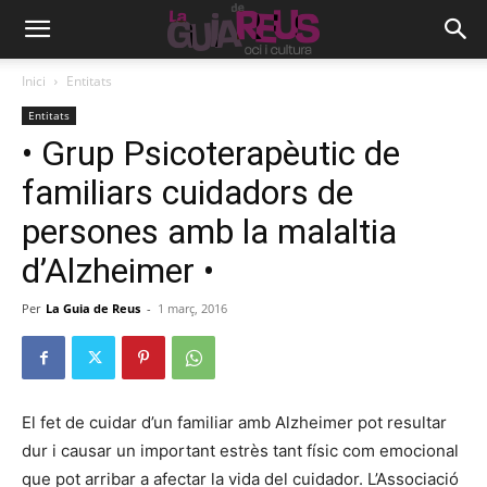
Inici
Entitats
Entitats
• Grup Psicoterapèutic de
familiars cuidadors de
persones amb la malaltia
d’Alzheimer •
Per
La Guia de Reus
-
1 març, 2016
El fet de cuidar d’un familiar amb Alzheimer pot resultar
dur i causar un important estrès tant físic com emocional
que pot arribar a afectar la vida del cuidador. L’Associació