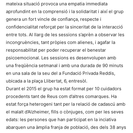
mateixa situació provoca una empatia immediata
aprofundint en la comprensió i la solidaritat i així el grup
genera un fort vincle de confiança, respecte i
confidencialitat reforçat per la sinceritat de la interacció
entre tots. Al llarg de les sessions s’aprèn a observar les
incongruències, tant pròpies com alienes, i agafar la
responsabilitat per poder recuperar el benestar
psicoemocional. Les sessions es desenvolupen amb
una freqüència setmanal i amb una durada de 90 minuts
en una sala de la seu del a Fundació Privada Reddis,
ubicada a la plaça Llibertat, 6, entresòl.
Durant el 2015 el grup ha estat format per 10 cuidadors
procedents tant de Reus com d’altres comarques. Ha
estat força heterogeni tant per la relació de cadascú amb
el malalt d’Alzheimer, fills o cònjuges, com per les seves
edats: les persones que han participat en la inciativa
abarquen una àmplia franja de població, des dels 38 anys