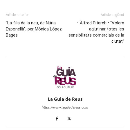
Article anterior
Article següent
“La filla de la neu, de Núria
• Àlfred Pitarch • “Volem
Esponellà”, per Mònica López
aglutinar totes les
Bages
sensibilitats comercials de la
ciutat”
La Guia de Reus
https://www.laguiadereus.com