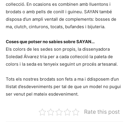
col·lecció. En ocasions es combinen amb lluentons i
brodats o amb pells de conill i guineu. SAYAN també
disposa d’un ampli ventall de complements: bosses de
ma, clutch, cinturons, tocats, bufandes i bijuteria.
Coses que potser no sabies sobre SAYAN…
Els colors de les sedes son propis, la dissenyadora
Soledad Álvarez tria per a cada col·lecció la paleta de
colors i la seda es tenyeix seguint un procés artesanal.
Tots els nostres brodats son fets a ma i ddisposem d’un
llistat d’esdeveniments per tal de que un model no pugui
ser venut pel mateix esdeveniment.
Rate this post