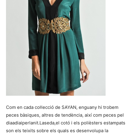
Com en cada col·lecció de SAYAN, enguany hi trobem
peces bàsiques, altres de tendència, així com peces pel
diaadiaiperlanit.Laseda,el cotó i els polièsters estampats
son els teixits sobre els quals es desenvolupa la