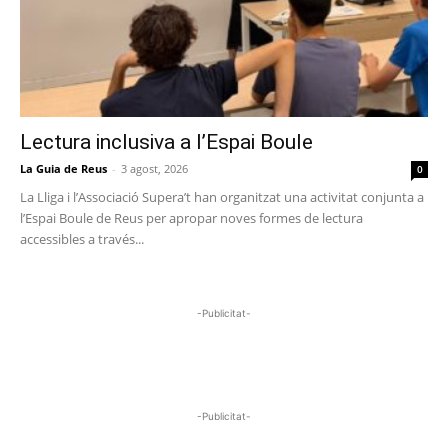
Lectura inclusiva a l’Espai Boule
La Guia de Reus
-
3 agost, 2026
0
La Lliga i l’Associació Supera’t han organitzat una activitat conjunta a
l’Espai Boule de Reus per apropar noves formes de lectura
accessibles a través...
-Publicitat-
-Publicitat-