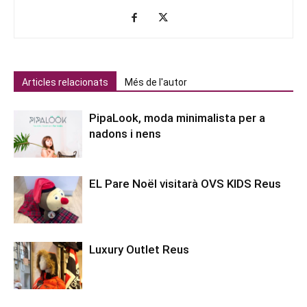
Articles relacionats
Més de l'autor
PipaLook, moda minimalista per a
nadons i nens
EL Pare Noël visitarà OVS KIDS Reus
Luxury Outlet Reus