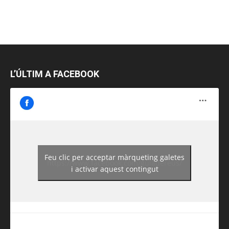
L’ÚLTIM A FACEBOOK
Feu clic per acceptar màrqueting galetes
https://www.facebook.com/guiadereus/
i activar aquest contingut