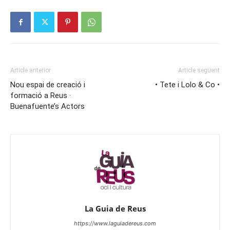
Article anterior
Article següent
Nou espai de creació i
• Tete i Lolo & Co •
formació a Reus ·
Buenafuente’s Actors
La Guia de Reus
https://www.laguiadereus.com