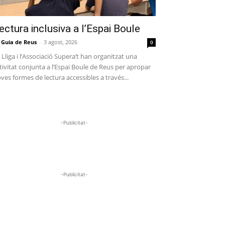
ectura inclusiva a l’Espai Boule
 Guia de Reus
-
3 agost, 2026
0
 Lliga i l’Associació Supera’t han organitzat una
tivitat conjunta a l’Espai Boule de Reus per apropar
ves formes de lectura accessibles a través...
-Publicitat-
-Publicitat-