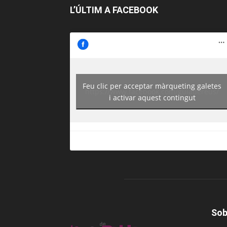
L’ÚLTIM A FACEBOOK
Feu clic per acceptar màrqueting galetes
https://www.facebook.com/guiadereus/
i activar aquest contingut
Sob