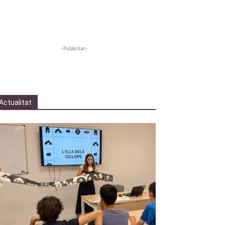
-Publicitat-
Actualitat