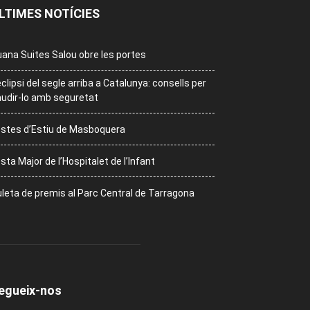
LTIMES NOTÍCIES
ana Suites Salou obre les portes
eclipsi del segle arriba a Catalunya: consells per
udir-lo amb seguretat
stes d’Estiu de Masboquera
sta Major de l’Hospitalet de l’Infant
leta de premis al Parc Central de Tarragona
egueix-nos