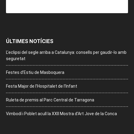
ÚLTIMES NOTÍCIES
L’eclipsi del segle arriba a Catalunya: consells per gaudir-lo amb
seguretat
Festes d’Estiu de Masboquera
Festa Major de l’Hospitalet de l’Infant
Ruleta de premis al Parc Central de Tarragona
Vimbodí i Poblet acull la XXII Mostra d’Art Jove de la Conca