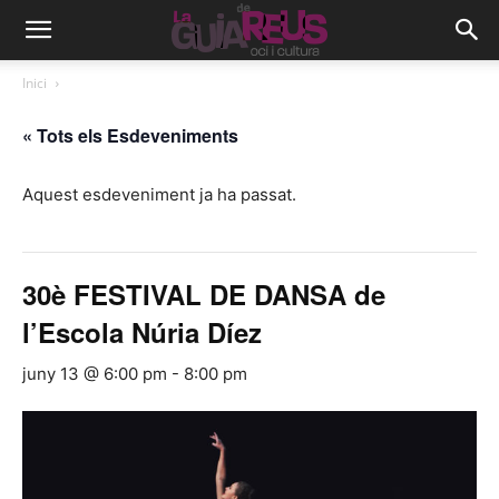
Inici
« Tots els Esdeveniments
Aquest esdeveniment ja ha passat.
30è FESTIVAL DE DANSA de
l’Escola Núria Díez
juny 13 @ 6:00 pm
-
8:00 pm