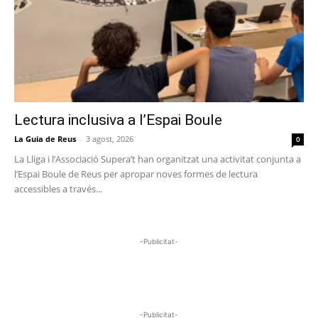
Lectura inclusiva a l’Espai Boule
La Guia de Reus
-
3 agost, 2026
0
La Lliga i l’Associació Supera’t han organitzat una activitat conjunta a
l’Espai Boule de Reus per apropar noves formes de lectura
accessibles a través...
-Publicitat-
-Publicitat-