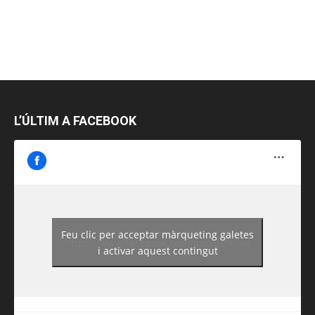
L’ÚLTIM A FACEBOOK
Feu clic per acceptar màrqueting galetes
https://www.facebook.com/guiadereus/
i activar aquest contingut