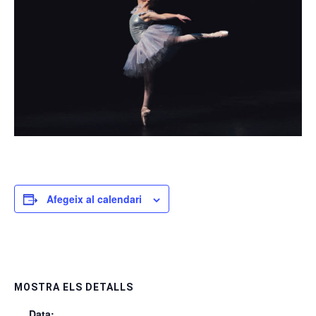
Afegeix al calendari
MOSTRA ELS DETALLS
Data: