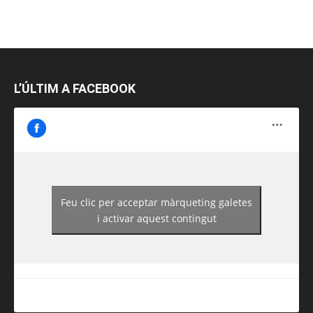
L’ÚLTIM A FACEBOOK
Feu clic per acceptar màrqueting galetes
https://www.facebook.com/guiadereus/
i activar aquest contingut