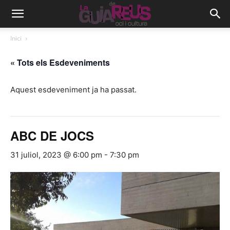
Inici
« Tots els Esdeveniments
Aquest esdeveniment ja ha passat.
ABC DE JOCS
31 juliol, 2023 @ 6:00 pm
-
7:30 pm