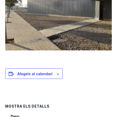
Afegeix al calendari
MOSTRA ELS DETALLS
Data: