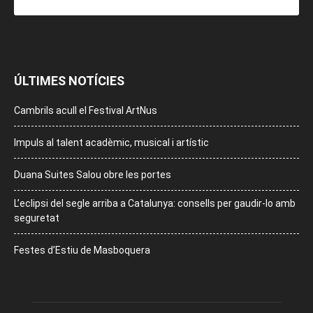
ÚLTIMES NOTÍCIES
Cambrils acull el Festival ArtNus
Impuls al talent acadèmic, musical i artístic
Duana Suites Salou obre les portes
L’eclipsi del segle arriba a Catalunya: consells per gaudir-lo amb
seguretat
Festes d’Estiu de Masboquera