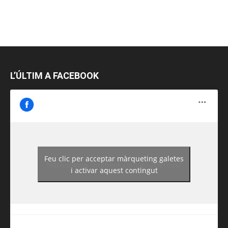
L’ÚLTIM A FACEBOOK
Feu clic per acceptar màrqueting galetes
https://www.facebook.com/guiadereus/
i activar aquest contingut