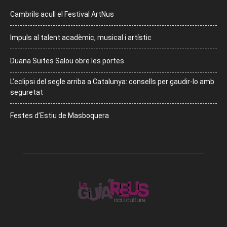
Cambrils acull el Festival ArtNus
Impuls al talent acadèmic, musical i artístic
Duana Suites Salou obre les portes
L’eclipsi del segle arriba a Catalunya: consells per gaudir-lo amb
seguretat
Festes d’Estiu de Masboquera