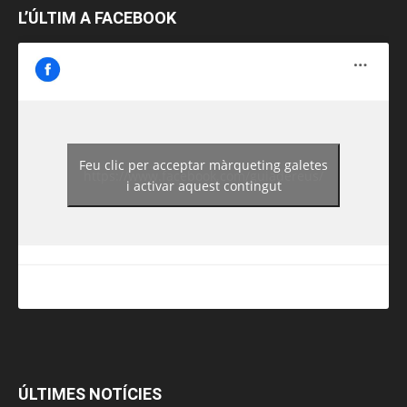
L’ÚLTIM A FACEBOOK
Feu clic per acceptar màrqueting galetes
https://www.facebook.com/guiadereus/
i activar aquest contingut
ÚLTIMES NOTÍCIES