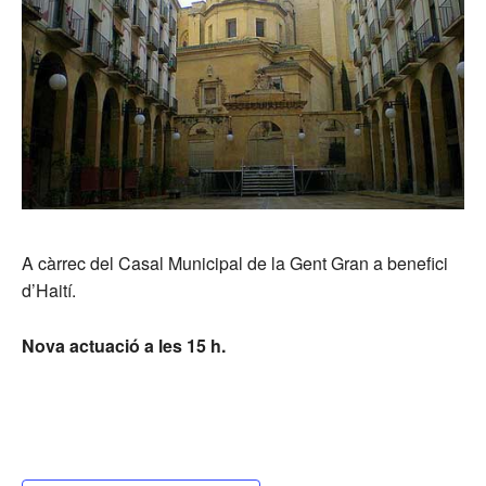
A càrrec del Casal Municipal de la Gent Gran a benefici
d’Haití.
Nova actuació a les 15 h.