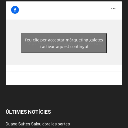
Feu clic per acceptar màrqueting galetes
https://www.facebook.com/guiadereus/
i activar aquest contingut
ÚLTIMES NOTÍCIES
Duana Suites Salou obre les portes