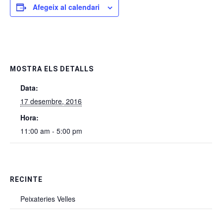
Afegeix al calendari
MOSTRA ELS DETALLS
Data:
17 desembre, 2016
Hora:
11:00 am - 5:00 pm
RECINTE
Peixateries Velles