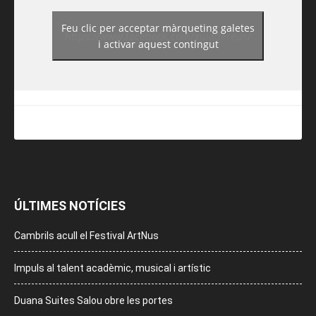
Feu clic per acceptar màrqueting galetes
https://www.facebook.com/guiadereus/
i activar aquest contingut
ÚLTIMES NOTÍCIES
Cambrils acull el Festival ArtNus
Impuls al talent acadèmic, musical i artístic
Duana Suites Salou obre les portes