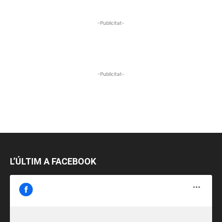
-Publicitat-
-Publicitat-
L’ÚLTIM A FACEBOOK