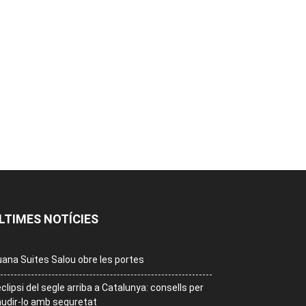
LTIMES NOTÍCIES
ana Suites Salou obre les portes
eclipsi del segle arriba a Catalunya: consells per
udir-lo amb seguretat