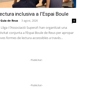
ectura inclusiva a l’Espai Boule
 Guia de Reus
-
3 agost, 2026
0
 Lliga i l’Associació Supera’t han organitzat una
tivitat conjunta a l’Espai Boule de Reus per apropar
ves formes de lectura accessibles a través...
-Publicitat-
-Publicitat-