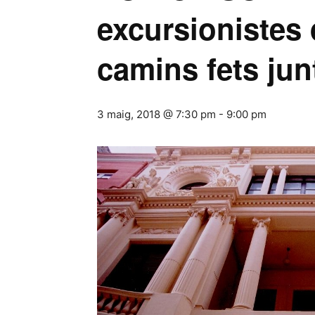
excursionistes 
camins fets junt
3 maig, 2018 @ 7:30 pm
-
9:00 pm