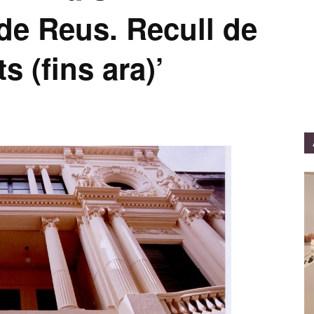
de Reus. Recull de
s (fins ara)’