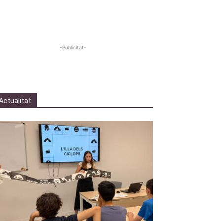
-Publicitat-
Actualitat