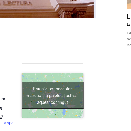
L
La
La
ac
no
Feu clic per acceptar
màrqueting galetes i activar
ura
aquest contingut
15
na
+ Mapa