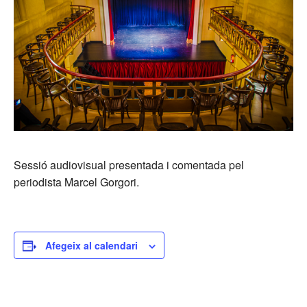
Sessió audiovisual presentada i comentada pel
periodista Marcel Gorgori.
Afegeix al calendari