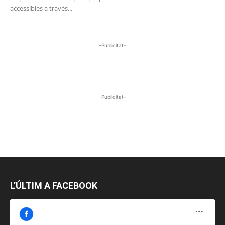
accessibles a través...
-Publicitat-
-Publicitat-
L’ÚLTIM A FACEBOOK