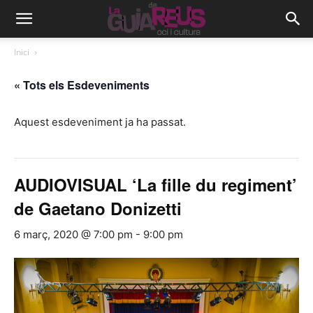
Inici
« Tots els Esdeveniments
Aquest esdeveniment ja ha passat.
AUDIOVISUAL ‘La fille du regiment’
de Gaetano Donizetti
6 març, 2020 @ 7:00 pm
-
9:00 pm