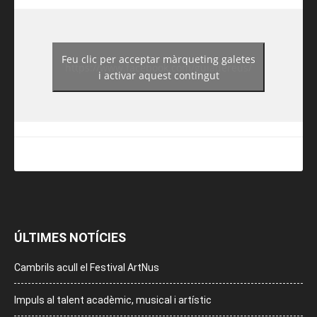
Feu clic per acceptar màrqueting galetes
https://www.facebook.com/guiadereus/
i activar aquest contingut
ÚLTIMES NOTÍCIES
Cambrils acull el Festival ArtNus
Impuls al talent acadèmic, musical i artístic