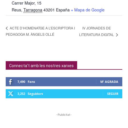
Carrer Major, 15
Reus
,
Tarragona
43201
España
+ Mapa de Google
IV JORNADES DE
ACTE D’HOMENATGE A L’ESCRIPTORA I
PEDAGOGA M. ÀNGELS OLLÉ
LITERATURA DIGITAL
Connecta't amb les nostres xarxes
7,490
Fans
M' AGRADA
3,252
Seguidors
SEGUIR
-Publicitat-