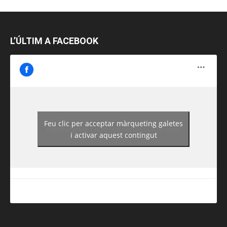
L’ÚLTIM A FACEBOOK
Feu clic per acceptar màrqueting galetes
https://www.facebook.com/guiadereus/
i activar aquest contingut