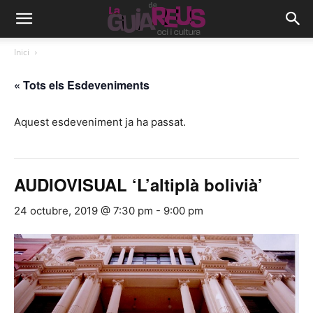
Inici
« Tots els Esdeveniments
Aquest esdeveniment ja ha passat.
AUDIOVISUAL ‘L’altiplà bolivià’
24 octubre, 2019 @ 7:30 pm
-
9:00 pm