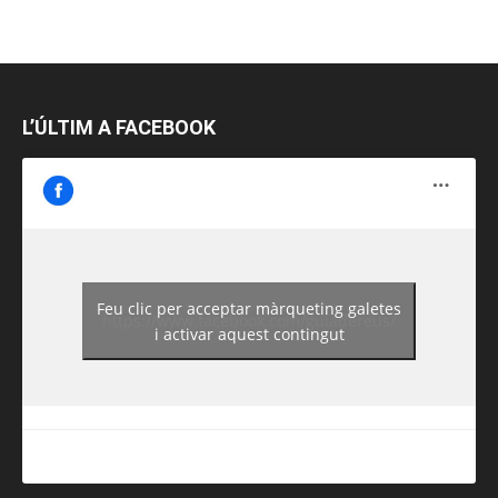
L’ÚLTIM A FACEBOOK
Feu clic per acceptar màrqueting galetes
https://www.facebook.com/guiadereus/
i activar aquest contingut