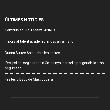
ÚLTIMES NOTÍCIES
Cambrils acull el Festival ArtNus
Impuls al talent acadèmic, musical i artístic
Duana Suites Salou obre les portes
L’eclipsi del segle arriba a Catalunya: consells per gaudir-lo amb
seguretat
Festes d’Estiu de Masboquera