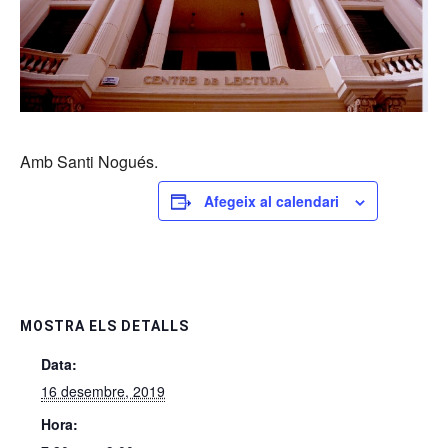
Amb Santi Nogués.
Afegeix al calendari
MOSTRA ELS DETALLS
Data:
16 desembre, 2019
Hora: