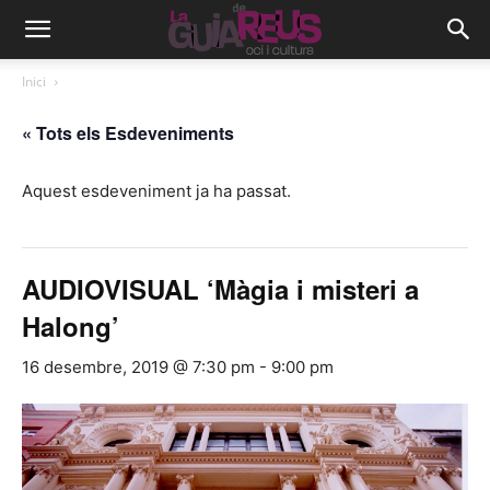
Inici
« Tots els Esdeveniments
Aquest esdeveniment ja ha passat.
AUDIOVISUAL ‘Màgia i misteri a
Halong’
16 desembre, 2019 @ 7:30 pm
-
9:00 pm