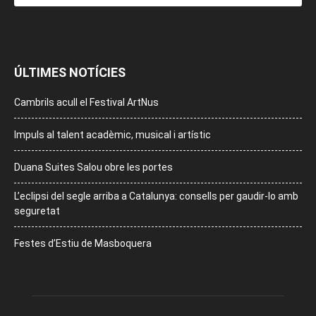
ÚLTIMES NOTÍCIES
Cambrils acull el Festival ArtNus
Impuls al talent acadèmic, musical i artístic
Duana Suites Salou obre les portes
L’eclipsi del segle arriba a Catalunya: consells per gaudir-lo amb
seguretat
Festes d’Estiu de Masboquera