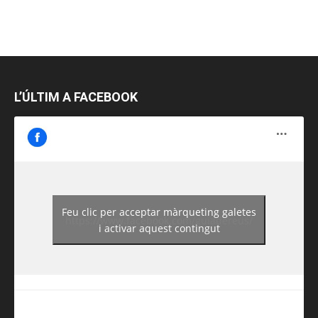
L’ÚLTIM A FACEBOOK
Feu clic per acceptar màrqueting galetes
https://www.facebook.com/guiadereus/
i activar aquest contingut