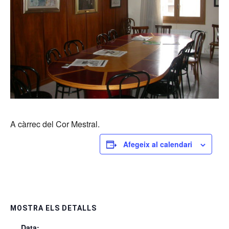
A càrrec del Cor Mestral.
Afegeix al calendari
MOSTRA ELS DETALLS
Data: