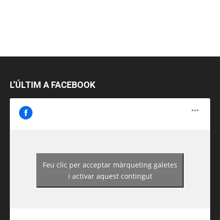
L’ÚLTIM A FACEBOOK
Feu clic per acceptar màrqueting galetes
https://www.facebook.com/guiadereus/
i activar aquest contingut