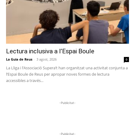
Lectura inclusiva a l’Espai Boule
La Guia de Reus
-
3 agost, 2026
0
La Lliga i l’Associació Supera’t han organitzat una activitat conjunta a
l’Espai Boule de Reus per apropar noves formes de lectura
accessibles a través...
-Publicitat-
-Publicitat-