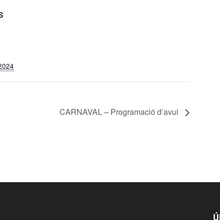
S
 2024
CARNAVAL – Programació d’avui
Ú