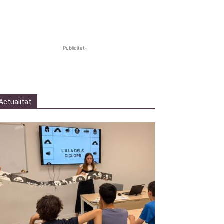
-Publicitat-
Actualitat