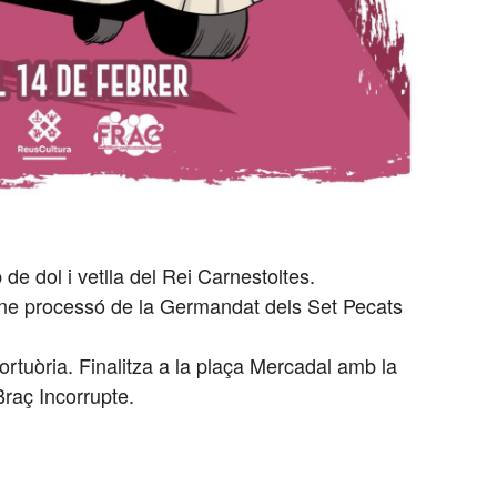
 de dol i vetlla del Rei Carnestoltes.
emne processó de la Germandat dels Set Pecats
ortuòria. Finalitza a la plaça Mercadal amb la
Braç Incorrupte.