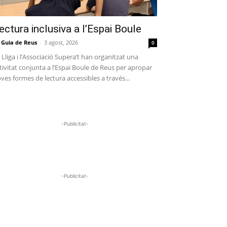
ectura inclusiva a l’Espai Boule
 Guia de Reus
-
3 agost, 2026
0
 Lliga i l’Associació Supera’t han organitzat una
tivitat conjunta a l’Espai Boule de Reus per apropar
ves formes de lectura accessibles a través...
-Publicitat-
-Publicitat-