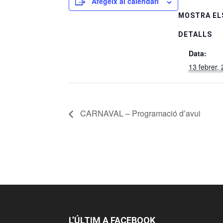
Afegeix al calendari
MOSTRA EL
DETALLS
Data:
13 febrer,
CARNAVAL – Programació d’avui
L’ÚLTIM A FACEBOOK