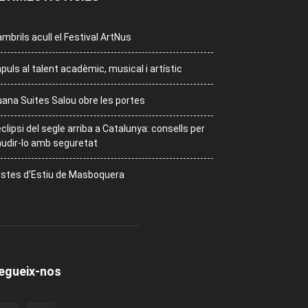
mbrils acull el Festival ArtNus
puls al talent acadèmic, musical i artístic
ana Suites Salou obre les portes
eclipsi del segle arriba a Catalunya: consells per
udir-lo amb seguretat
stes d’Estiu de Masboquera
egueix-nos