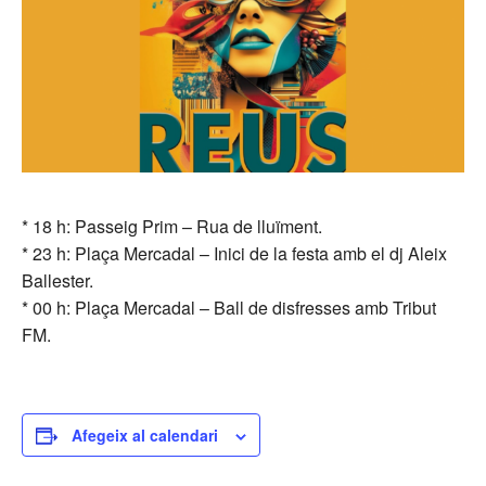
* 18 h: Passeig Prim – Rua de lluïment.
* 23 h: Plaça Mercadal – Inici de la festa amb el dj Aleix
Ballester.
* 00 h: Plaça Mercadal – Ball de disfresses amb Tribut
FM.
Afegeix al calendari