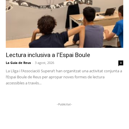
Lectura inclusiva a l’Espai Boule
La Guia de Reus
-
3 agost, 2026
0
La Lliga i l’Associació Supera’t han organitzat una activitat conjunta a
l’Espai Boule de Reus per apropar noves formes de lectura
accessibles a través...
-Publicitat-