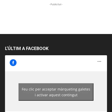
-Publicitat-
L’ÚLTIM A FACEBOOK
Feu clic per acceptar màrqueting galetes
https://www.facebook.com/guiadereus/
i activar aquest contingut