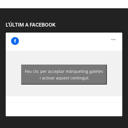
L’ÚLTIM A FACEBOOK
Feu clic per acceptar màrqueting galetes
https://www.facebook.com/guiadereus/
i activar aquest contingut