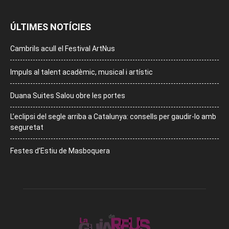
ÚLTIMES NOTÍCIES
Cambrils acull el Festival ArtNus
Impuls al talent acadèmic, musical i artístic
Duana Suites Salou obre les portes
L’eclipsi del segle arriba a Catalunya: consells per gaudir-lo amb
seguretat
Festes d’Estiu de Masboquera