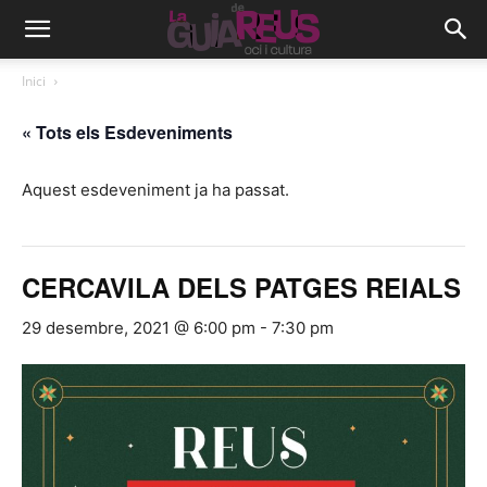
Inici
« Tots els Esdeveniments
Aquest esdeveniment ja ha passat.
CERCAVILA DELS PATGES REIALS
29 desembre, 2021 @ 6:00 pm
-
7:30 pm