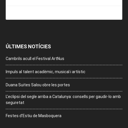
ÚLTIMES NOTÍCIES
Cambrils acull el Festival ArtNus
Impuls al talent acadèmic, musical i artístic
Duana Suites Salou obre les portes
L’eclipsi del segle arriba a Catalunya: consells per gaudir-lo amb
seguretat
Festes d’Estiu de Masboquera