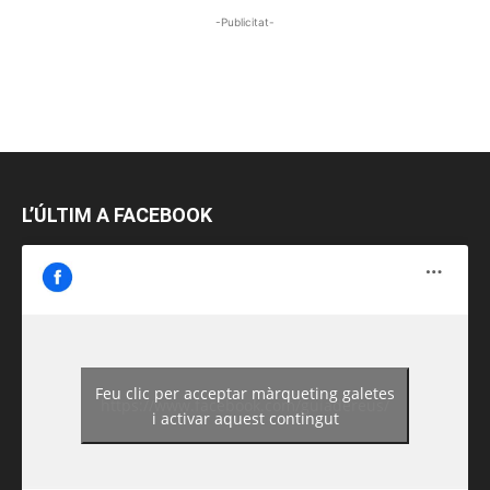
-Publicitat-
L’ÚLTIM A FACEBOOK
Feu clic per acceptar màrqueting galetes
https://www.facebook.com/guiadereus/
i activar aquest contingut