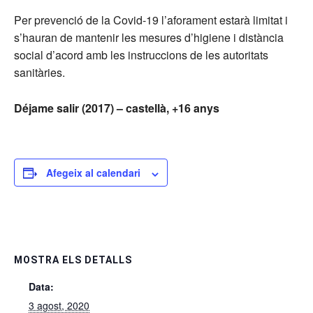
Per prevenció de la Covid-19 l’aforament estarà limitat i
s’hauran de mantenir les mesures d’higiene i distància
social d’acord amb les instruccions de les autoritats
sanitàries.
Déjame salir (2017) – castellà, +16 anys
Afegeix al calendari
MOSTRA ELS DETALLS
Data:
3 agost, 2020