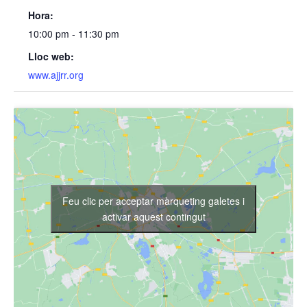
Hora:
10:00 pm - 11:30 pm
Lloc web:
www.ajjrr.org
Feu clic per acceptar màrqueting galetes i
activar aquest contingut