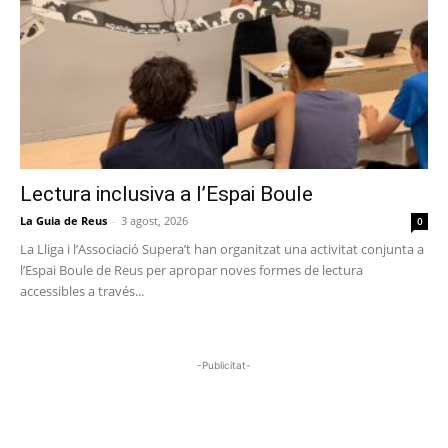
Lectura inclusiva a l’Espai Boule
La Guia de Reus
-
3 agost, 2026
0
La Lliga i l’Associació Supera’t han organitzat una activitat conjunta a
l’Espai Boule de Reus per apropar noves formes de lectura
accessibles a través...
-Publicitat-