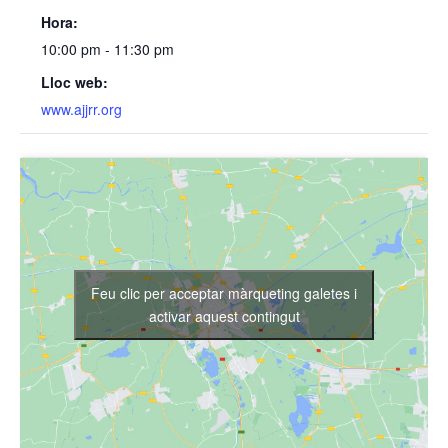
Hora:
10:00 pm - 11:30 pm
Lloc web:
www.ajjrr.org
Feu clic per acceptar màrqueting galetes i
activar aquest contingut