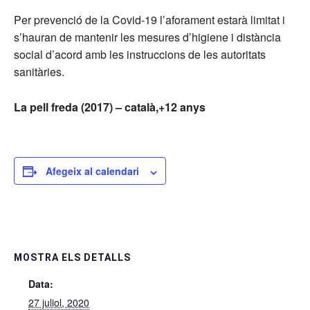
Per prevenció de la Covid-19 l’aforament estarà limitat i
s’hauran de mantenir les mesures d’higiene i distància
social d’acord amb les instruccions de les autoritats
sanitàries.
La pell freda (2017) – català,+12 anys
Afegeix al calendari
MOSTRA ELS DETALLS
Data:
27 juliol, 2020