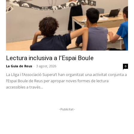
Lectura inclusiva a l’Espai Boule
La Guia de Reus
-
3 agost, 2026
0
La Lliga i l’Associació Supera’t han organitzat una activitat conjunta a
l’Espai Boule de Reus per apropar noves formes de lectura
accessibles a través...
-Publicitat-