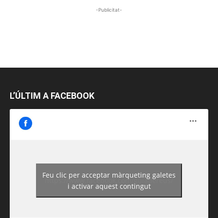
-Publicitat-
L’ÚLTIM A FACEBOOK
Feu clic per acceptar màrqueting galetes
https://www.facebook.com/guiadereus/
i activar aquest contingut