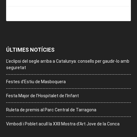
ÚLTIMES NOTÍCIES
L’eclipsi del segle arriba a Catalunya: consells per gaudir-lo amb
seguretat
Festes d’Estiu de Masboquera
Festa Major de l’Hospitalet de l’Infant
Ruleta de premis al Parc Central de Tarragona
Vimbodí i Poblet acull la XXII Mostra d’Art Jove de la Conca