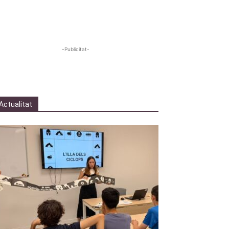
-Publicitat-
Actualitat