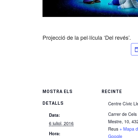
Projecció de la pel·lícula ‘Del revés’.
MOSTRA ELS
RECINTE
Centre Cívic Ll
DETALLS
Carrer de Cels
Data:
Mestre, 10, 43
6 juliol, 2016
Reus
+ Mapa 
Hora:
Google