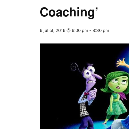
Coaching’
6 juliol, 2016 @ 6:00 pm
-
8:30 pm