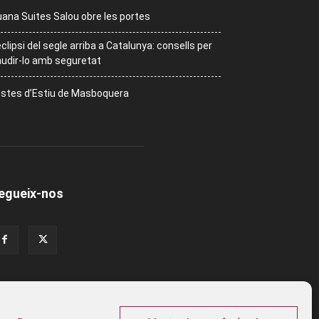
ana Suites Salou obre les portes
eclipsi del segle arriba a Catalunya: consells per
udir-lo amb seguretat
stes d’Estiu de Masboquera
egueix-nos