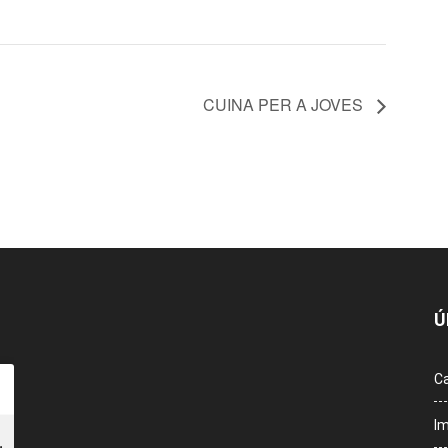
CUINA PER A JOVES
Ú
Ca
Im