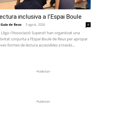
ectura inclusiva a l’Espai Boule
 Guia de Reus
-
3 agost, 2026
0
 Lliga i l’Associació Supera’t han organitzat una
tivitat conjunta a l’Espai Boule de Reus per apropar
ves formes de lectura accessibles a través...
-Publicitat-
-Publicitat-