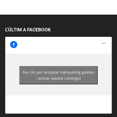
L’ÚLTIM A FACEBOOK
Feu clic per acceptar màrqueting galetes
https://www.facebook.com/guiadereus/
i activar aquest contingut