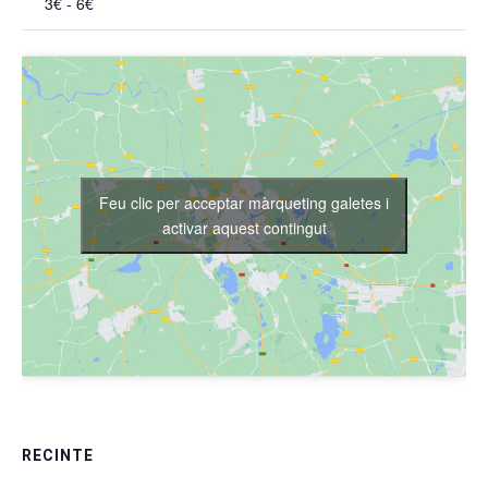
3€ - 6€
Feu clic per acceptar màrqueting galetes i
activar aquest contingut
RECINTE