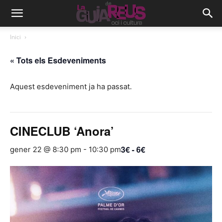
Inici
« Tots els Esdeveniments
Aquest esdeveniment ja ha passat.
CINECLUB ‘Anora’
3€ - 6€
gener 22 @ 8:30 pm
-
10:30 pm