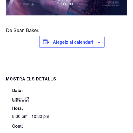
De Sean Baker.
Afegeix al calendari
MOSTRA ELS DETALLS
Data:
gener 22
Hora:
8:30 pm - 10:30 pm
Cost: