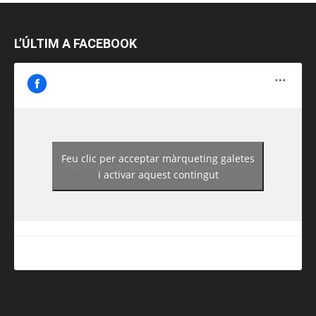
L’ÚLTIM A FACEBOOK
Feu clic per acceptar màrqueting galetes
https://www.facebook.com/guiadereus/
i activar aquest contingut