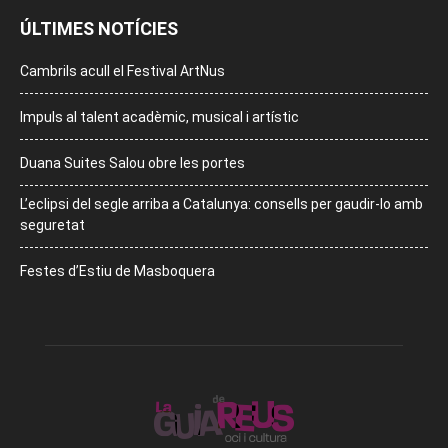
ÚLTIMES NOTÍCIES
Cambrils acull el Festival ArtNus
Impuls al talent acadèmic, musical i artístic
Duana Suites Salou obre les portes
L’eclipsi del segle arriba a Catalunya: consells per gaudir-lo amb
seguretat
Festes d’Estiu de Masboquera