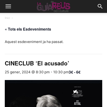
Inici
« Tots els Esdeveniments
Aquest esdeveniment ja ha passat.
CINECLUB ‘El acusado’
3€ - 6€
25 gener, 2024 @ 8:30 pm
-
10:30 pm