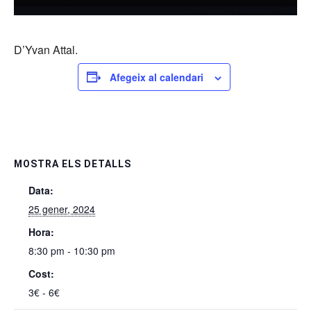
D’Yvan Attal.
Afegeix al calendari
MOSTRA ELS DETALLS
Data:
25 gener, 2024
Hora:
8:30 pm - 10:30 pm
Cost:
3€ - 6€