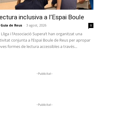
ectura inclusiva a l’Espai Boule
 Guia de Reus
-
3 agost, 2026
0
 Lliga i l’Associació Supera’t han organitzat una
tivitat conjunta a l’Espai Boule de Reus per apropar
ves formes de lectura accessibles a través...
-Publicitat-
-Publicitat-