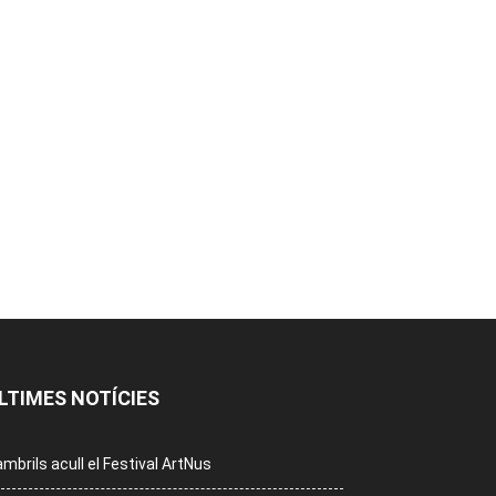
LTIMES NOTÍCIES
mbrils acull el Festival ArtNus