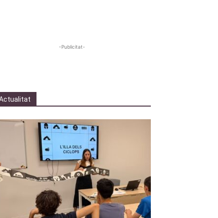
-Publicitat-
Actualitat