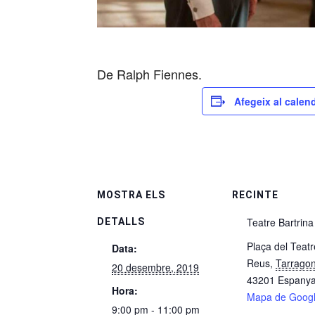
De Ralph Fiennes.
Afegeix al calend
MOSTRA ELS
RECINTE
Teatre Bartrina
DETALLS
Plaça del Teatr
Data:
Reus
,
Tarrago
20 desembre, 2019
43201
Espany
Hora:
Mapa de Goog
9:00 pm - 11:00 pm