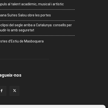
puls al talent acadèmic, musical i artístic
ana Suites Salou obre les portes
eclipsi del segle arriba a Catalunya: consells per
udir-lo amb seguretat
stes d’Estiu de Masboquera
egueix-nos