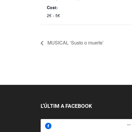
Cost:
2€ - 5€
MUSICAL ‘Susto o muerte’
L’ÚLTIM A FACEBOOK