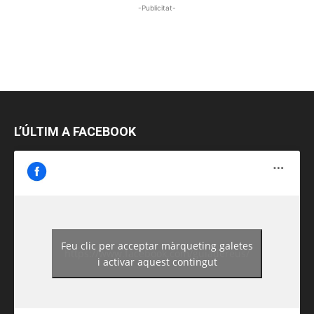
-Publicitat-
L’ÚLTIM A FACEBOOK
Feu clic per acceptar màrqueting galetes
https://www.facebook.com/guiadereus/
i activar aquest contingut