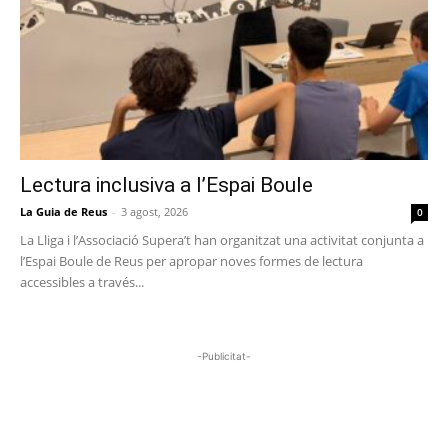
Lectura inclusiva a l’Espai Boule
La Guia de Reus
-
3 agost, 2026
0
La Lliga i l’Associació Supera’t han organitzat una activitat conjunta a
l’Espai Boule de Reus per apropar noves formes de lectura
accessibles a través...
-Publicitat-