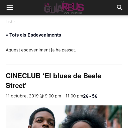
Inici
« Tots els Esdeveniments
Aquest esdeveniment ja ha passat.
CINECLUB ‘El blues de Beale
Street’
2€ - 5€
11 octubre, 2019 @ 9:00 pm
-
11:00 pm