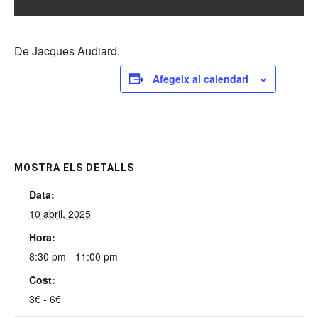
De Jacques Audiard.
Afegeix al calendari
MOSTRA ELS DETALLS
Data:
10 abril, 2025
Hora:
8:30 pm - 11:00 pm
Cost:
3€ - 6€