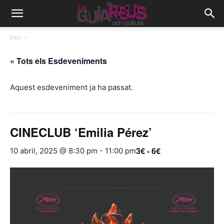
Inici
« Tots els Esdeveniments
Aquest esdeveniment ja ha passat.
CINECLUB ‘Emilia Pérez’
3€ - 6€
10 abril, 2025 @ 8:30 pm
-
11:00 pm