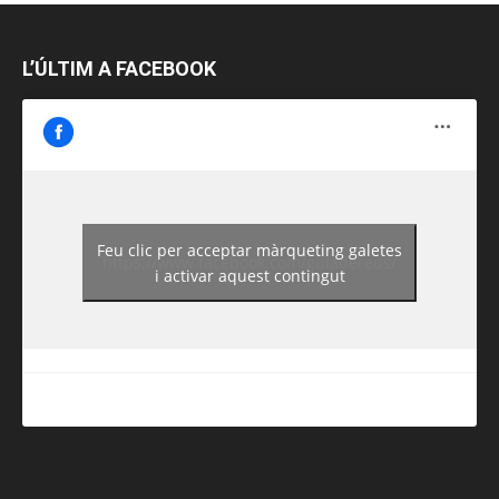
L’ÚLTIM A FACEBOOK
Feu clic per acceptar màrqueting galetes
https://www.facebook.com/guiadereus/
i activar aquest contingut