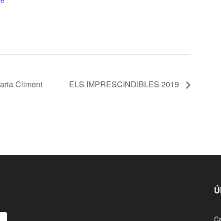
le
ria Climent
ELS IMPRESCINDIBLES 2019
Ú
Ca