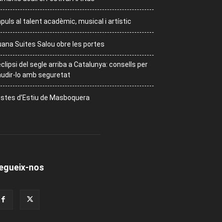
puls al talent acadèmic, musical i artístic
ana Suites Salou obre les portes
eclipsi del segle arriba a Catalunya: consells per
udir-lo amb seguretat
stes d’Estiu de Masboquera
egueix-nos