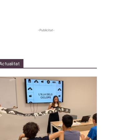
-Publicitat-
Actualitat