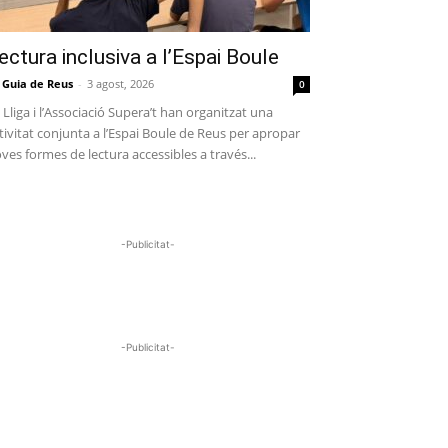
ectura inclusiva a l’Espai Boule
 Guia de Reus
-
3 agost, 2026
0
 Lliga i l’Associació Supera’t han organitzat una
tivitat conjunta a l’Espai Boule de Reus per apropar
ves formes de lectura accessibles a través...
-Publicitat-
-Publicitat-