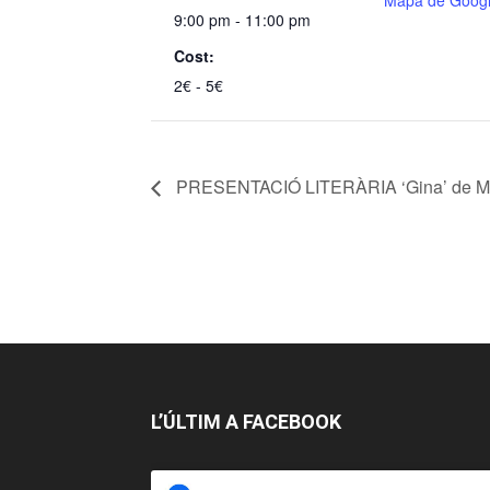
Mapa de Goog
9:00 pm - 11:00 pm
Cost:
2€ - 5€
PRESENTACIÓ LITERÀRIA ‘Gina’ de Ma
L’ÚLTIM A FACEBOOK