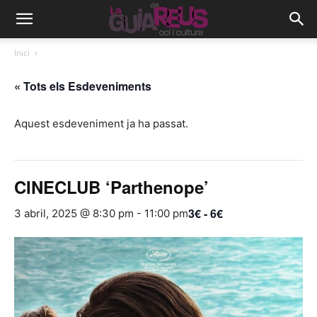
Inici
« Tots els Esdeveniments
Aquest esdeveniment ja ha passat.
CINECLUB ‘Parthenope’
3€ - 6€
3 abril, 2025 @ 8:30 pm
-
11:00 pm