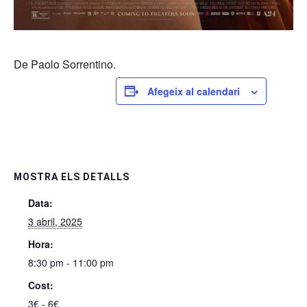
De Paolo Sorrentino.
Afegeix al calendari
MOSTRA ELS DETALLS
Data:
3 abril, 2025
Hora:
8:30 pm - 11:00 pm
Cost:
3€ - 6€