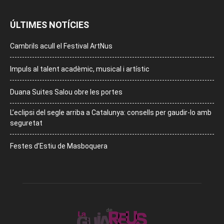
ÚLTIMES NOTÍCIES
Cambrils acull el Festival ArtNus
Impuls al talent acadèmic, musical i artístic
Duana Suites Salou obre les portes
L’eclipsi del segle arriba a Catalunya: consells per gaudir-lo amb
seguretat
Festes d’Estiu de Masboquera