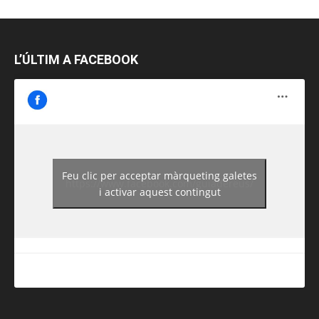
L’ÚLTIM A FACEBOOK
Feu clic per acceptar màrqueting galetes
https://www.facebook.com/guiadereus/
i activar aquest contingut