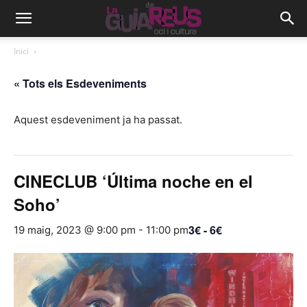
Inici
« Tots els Esdeveniments
Aquest esdeveniment ja ha passat.
CINECLUB ‘Última noche en el
Soho’
3€ - 6€
19 maig, 2023 @ 9:00 pm
-
11:00 pm