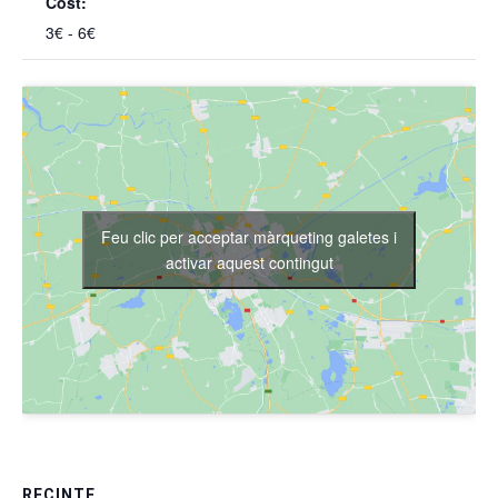
Cost:
3€ - 6€
Feu clic per acceptar màrqueting galetes i
activar aquest contingut
RECINTE