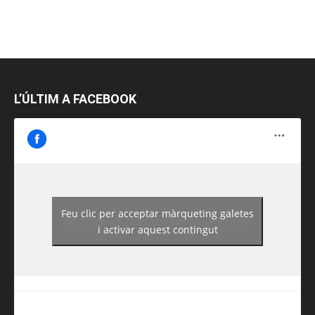
L’ÚLTIM A FACEBOOK
Feu clic per acceptar màrqueting galetes
https://www.facebook.com/guiadereus/
i activar aquest contingut