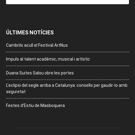
ÚLTIMES NOTÍCIES
Cambrils acull el Festival ArtNus
Impuls al talent acadèmic, musical i artístic
Duana Suites Salou obre les portes
L’eclipsi del segle arriba a Catalunya: consells per gaudir-lo amb
seguretat
Festes d’Estiu de Masboquera