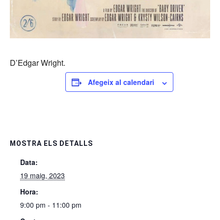
D’Edgar Wright.
Afegeix al calendari
MOSTRA ELS DETALLS
Data:
19 maig, 2023
Hora:
9:00 pm - 11:00 pm