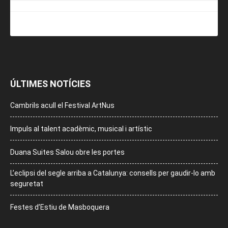
ÚLTIMES NOTÍCIES
Cambrils acull el Festival ArtNus
Impuls al talent acadèmic, musical i artístic
Duana Suites Salou obre les portes
L’eclipsi del segle arriba a Catalunya: consells per gaudir-lo amb
seguretat
Festes d’Estiu de Masboquera