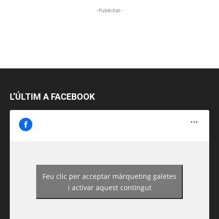
-Publicitat-
L’ÚLTIM A FACEBOOK
Feu clic per acceptar màrqueting galetes
https://www.facebook.com/guiadereus/
i activar aquest contingut