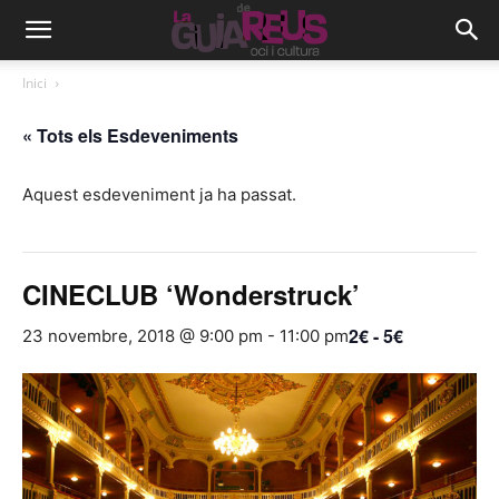
Inici
« Tots els Esdeveniments
Aquest esdeveniment ja ha passat.
CINECLUB ‘Wonderstruck’
2€ - 5€
23 novembre, 2018 @ 9:00 pm
-
11:00 pm