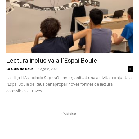
Lectura inclusiva a l’Espai Boule
La Guia de Reus
-
3 agost, 2026
0
La Lliga i l’Associació Supera’t han organitzat una activitat conjunta a
l’Espai Boule de Reus per apropar noves formes de lectura
accessibles a través...
-Publicitat-