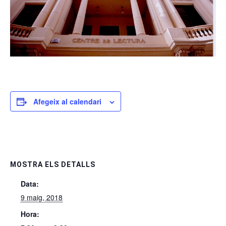
Afegeix al calendari
MOSTRA ELS DETALLS
Data:
9 maig, 2018
Hora: