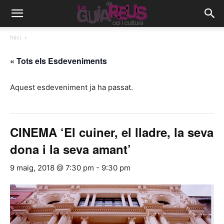
Inici
« Tots els Esdeveniments
Aquest esdeveniment ja ha passat.
CINEMA ‘El cuiner, el lladre, la seva
dona i la seva amant’
9 maig, 2018 @ 7:30 pm
-
9:30 pm