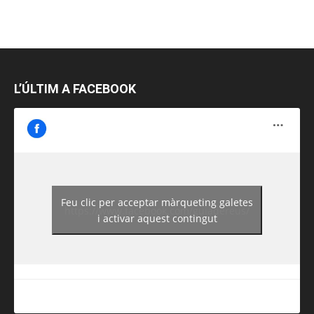
L’ÚLTIM A FACEBOOK
Feu clic per acceptar màrqueting galetes
https://www.facebook.com/guiadereus/
i activar aquest contingut