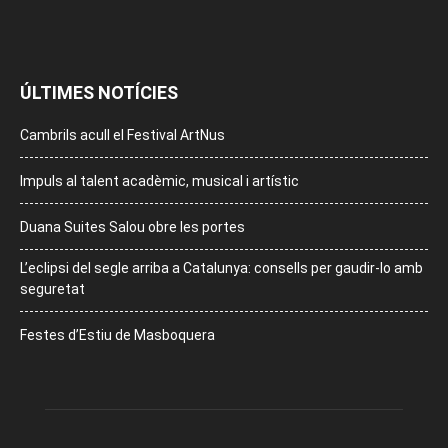
ÚLTIMES NOTÍCIES
Cambrils acull el Festival ArtNus
Impuls al talent acadèmic, musical i artístic
Duana Suites Salou obre les portes
L’eclipsi del segle arriba a Catalunya: consells per gaudir-lo amb
seguretat
Festes d’Estiu de Masboquera