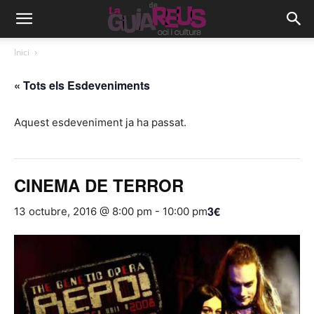
Inici
« Tots els Esdeveniments
Aquest esdeveniment ja ha passat.
CINEMA DE TERROR
3€
13 octubre, 2016 @ 8:00 pm
-
10:00 pm