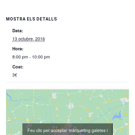
MOSTRA ELS DETALLS
Data:
13 octubre, 2016
Hora:
8:00 pm - 10:00 pm
Cost:
3€
Feu clic per acceptar màrqueting galetes i