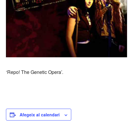
‘Repo! The Genetic Opera’.
Afegeix al calendari