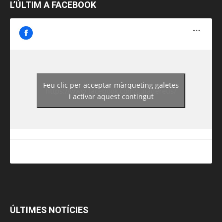
L’ÚLTIM A FACEBOOK
Feu clic per acceptar màrqueting galetes
https://www.facebook.com/guiadereus/
i activar aquest contingut
ÚLTIMES NOTÍCIES