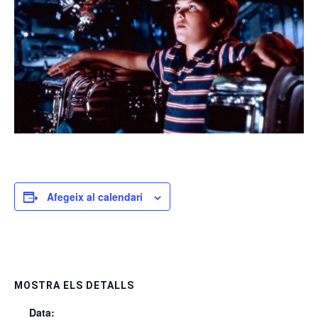
Afegeix al calendari
MOSTRA ELS DETALLS
Data: