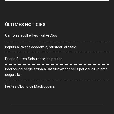
ÚLTIMES NOTÍCIES
Cambrils acull el Festival ArtNus
Impuls al talent acadèmic, musical i artístic
Duana Suites Salou obre les portes
L’eclipsi del segle arriba a Catalunya: consells per gaudir-lo amb
seguretat
Festes d’Estiu de Masboquera