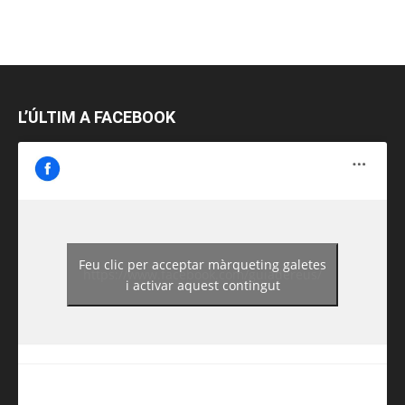
L’ÚLTIM A FACEBOOK
Feu clic per acceptar màrqueting galetes
https://www.facebook.com/guiadereus/
i activar aquest contingut