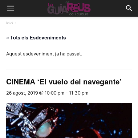
Inici
« Tots els Esdeveniments
Aquest esdeveniment ja ha passat.
CINEMA ‘El vuelo del navegante’
26 agost, 2019 @ 10:00 pm
-
11:30 pm