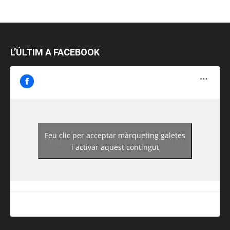
L’ÚLTIM A FACEBOOK
Feu clic per acceptar màrqueting galetes
https://www.facebook.com/guiadereus/
i activar aquest contingut