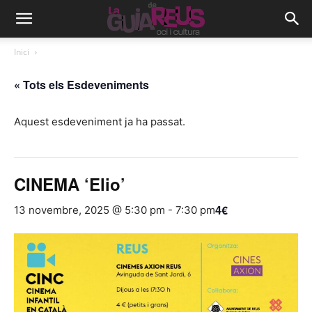
Inici
« Tots els Esdeveniments
Aquest esdeveniment ja ha passat.
CINEMA ‘Elio’
4€
13 novembre, 2025 @ 5:30 pm
-
7:30 pm