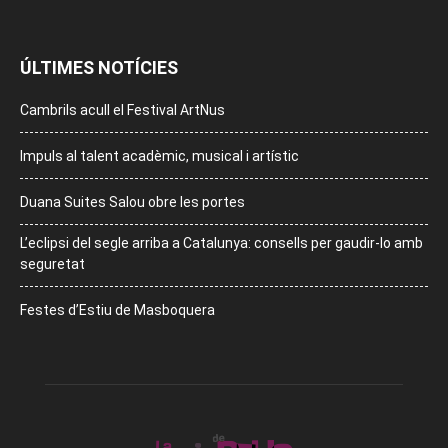
ÚLTIMES NOTÍCIES
Cambrils acull el Festival ArtNus
Impuls al talent acadèmic, musical i artístic
Duana Suites Salou obre les portes
L’eclipsi del segle arriba a Catalunya: consells per gaudir-lo amb
seguretat
Festes d’Estiu de Masboquera