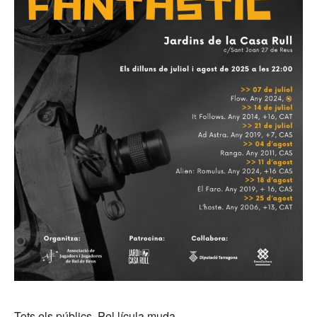
Tots els públics. Pel·lícula muda.