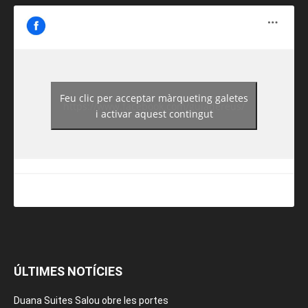
Feu clic per acceptar màrqueting galetes
https://www.facebook.com/guiadereus/
i activar aquest contingut
ÚLTIMES NOTÍCIES
Duana Suites Salou obre les portes