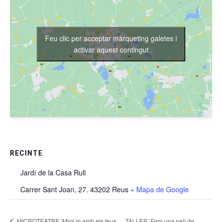
Feu clic per acceptar màrqueting galetes i
activar aquest contingut
RECINTE
Jardí de la Casa Rull
Carrer Sant Joan, 27. 43202 Reus
+ Mapa de Google
TALLER ‘Fem una peli de
MICROTEATRE ‘Mira’m amb els teus