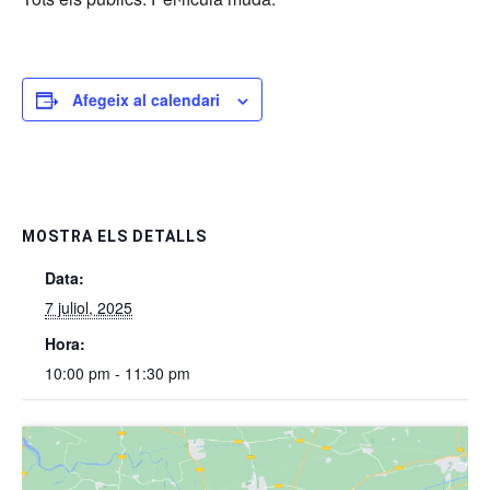
Afegeix al calendari
MOSTRA ELS DETALLS
Data:
7 juliol, 2025
Hora:
10:00 pm - 11:30 pm