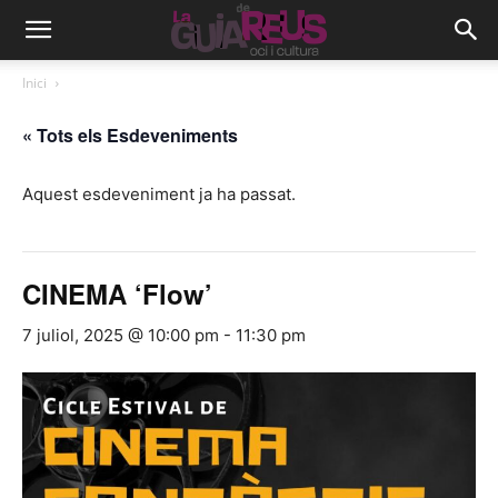
Inici
« Tots els Esdeveniments
Aquest esdeveniment ja ha passat.
CINEMA ‘Flow’
7 juliol, 2025 @ 10:00 pm
-
11:30 pm