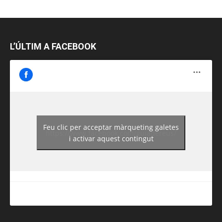
L’ÚLTIM A FACEBOOK
Feu clic per acceptar màrqueting galetes
https://www.facebook.com/guiadereus/
i activar aquest contingut