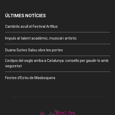
ÚLTIMES NOTÍCIES
Cambrils acull el Festival ArtNus
Impuls al talent acadèmic, musical i artístic
Duana Suites Salou obre les portes
L’eclipsi del segle arriba a Catalunya: consells per gaudir-lo amb
seguretat
Festes d’Estiu de Masboquera