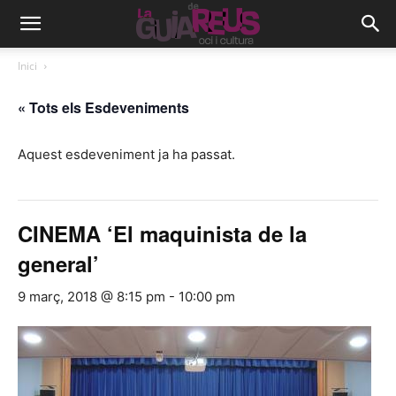
Inici
« Tots els Esdeveniments
Aquest esdeveniment ja ha passat.
CINEMA ‘El maquinista de la
general’
9 març, 2018 @ 8:15 pm
-
10:00 pm