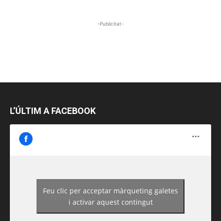
-Publicitat-
L’ÚLTIM A FACEBOOK
Feu clic per acceptar màrqueting galetes
https://www.facebook.com/guiadereus/
i activar aquest contingut