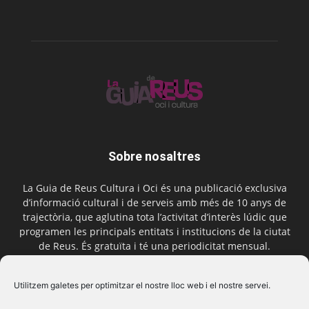
Sobre nosaltres
La Guia de Reus Cultura i Oci és una publicació exclusiva
d’informació cultural i de serveis amb més de 10 anys de
trajectòria, que aglutina tota l’activitat d’interès lúdic que
programen les principals entitats i institucions de la ciutat
de Reus. És gratuïta i té una periodicitat mensual.
Contactar-nos:
comercial@laguiadereus.com
Utilitzem galetes per optimitzar el nostre lloc web i el nostre servei.