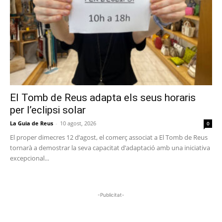
El Tomb de Reus adapta els seus horaris
per l’eclipsi solar
La Guia de Reus
-
10 agost, 2026
0
El proper dimecres 12 d’agost, el comerç associat a El Tomb de Reus
tornarà a demostrar la seva capacitat d’adaptació amb una iniciativa
excepcional...
-Publicitat-