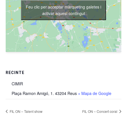
Feu clic per acceptar màrqueting galetes i
activar aquest contingut
RECINTE
CIMIR
Plaça Ramon Amigó, 1. 43204 Reus
+ Mapa de Google
FIL ON – Talent show
FIL ON – Concert coral