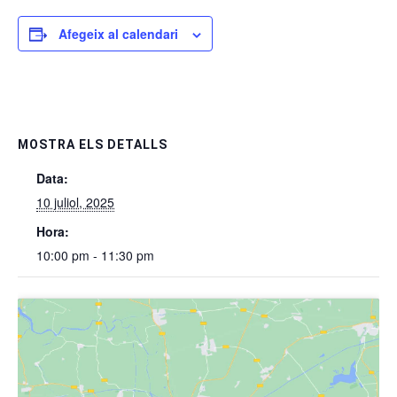
Afegeix al calendari
MOSTRA ELS DETALLS
Data:
10 juliol, 2025
Hora:
10:00 pm - 11:30 pm