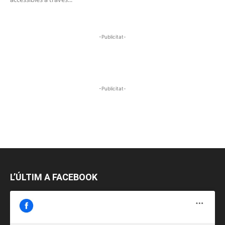
-Publicitat-
-Publicitat-
L’ÚLTIM A FACEBOOK