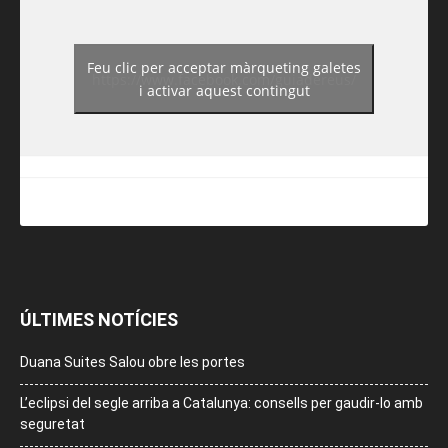
Feu clic per acceptar màrqueting galetes
https://www.facebook.com/guiadereus/
i activar aquest contingut
ÚLTIMES NOTÍCIES
Duana Suites Salou obre les portes
L’eclipsi del segle arriba a Catalunya: consells per gaudir-lo amb
seguretat