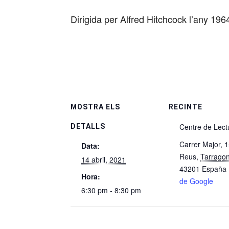
Dirigida per Alfred Hitchcock l’any 196
MOSTRA ELS
RECINTE
Centre de Lect
DETALLS
Carrer Major, 
Data:
Reus
,
Tarrago
14 abril, 2021
43201
España
Hora:
de Google
6:30 pm - 8:30 pm