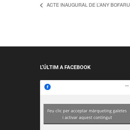
ACTE INAUGURAL DE L’ANY BOFARU
L’ÚLTIM A FACEBOOK
Feu clic per acceptar màrqueting galetes
https://www.facebook.com/guiadereus/
i activar aquest contingut