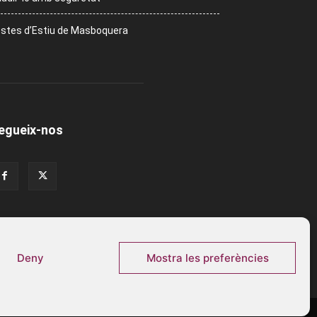
stes d’Estiu de Masboquera
egueix-nos
Deny
Mostra les preferències