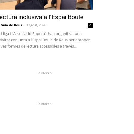
ectura inclusiva a l’Espai Boule
 Guia de Reus
-
3 agost, 2026
0
 Lliga i l’Associació Supera’t han organitzat una
tivitat conjunta a l’Espai Boule de Reus per apropar
ves formes de lectura accessibles a través...
-Publicitat-
-Publicitat-