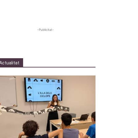
-Publicitat-
Actualitat