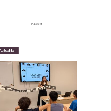
-Publicitat-
Actualitat