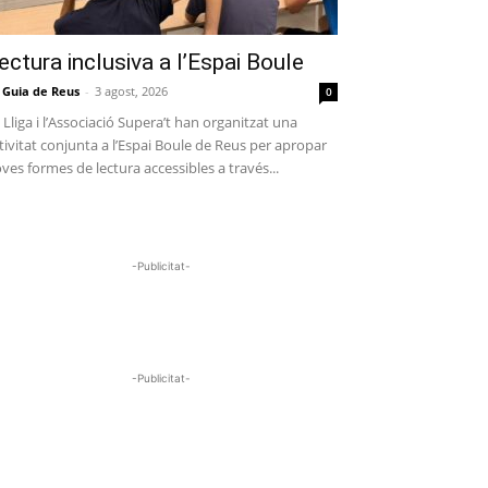
ectura inclusiva a l’Espai Boule
 Guia de Reus
-
3 agost, 2026
0
 Lliga i l’Associació Supera’t han organitzat una
tivitat conjunta a l’Espai Boule de Reus per apropar
ves formes de lectura accessibles a través...
-Publicitat-
-Publicitat-