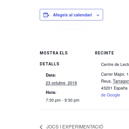
Afegeix al calendari
MOSTRA ELS
RECINTE
Centre de Lect
DETALLS
Carrer Major, 
Data:
Reus
,
Tarrago
23 octubre, 2019
43201
España
Hora:
de Google
7:30 pm - 9:30 pm
JOCS I EXPERIMENTACIÓ