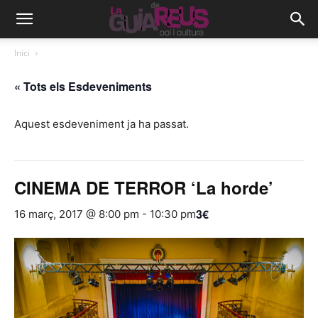
Inici
« Tots els Esdeveniments
Aquest esdeveniment ja ha passat.
CINEMA DE TERROR ‘La horde’
3€
16 març, 2017 @ 8:00 pm
-
10:30 pm