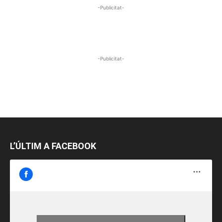
-Publicitat-
-Publicitat-
L’ÚLTIM A FACEBOOK