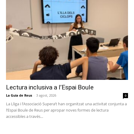
Lectura inclusiva a l’Espai Boule
La Guia de Reus
-
3 agost, 2026
0
La Lliga i l’Associació Supera’t han organitzat una activitat conjunta a
l’Espai Boule de Reus per apropar noves formes de lectura
accessibles a través...