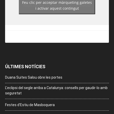
Feu clic per acceptar màrqueting galetes
https://www.facebook.com/guiadereus/
i activar aquest contingut
ÚLTIMES NOTÍCIES
Duana Suites Salou obre les portes
L’eclipsi del segle arriba a Catalunya: consells per gaudir-lo amb
seguretat
Festes d’Estiu de Masboquera