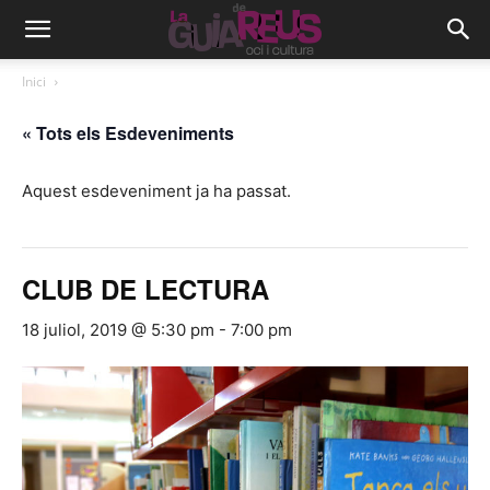
Inici
« Tots els Esdeveniments
Aquest esdeveniment ja ha passat.
CLUB DE LECTURA
18 juliol, 2019 @ 5:30 pm
-
7:00 pm