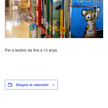
Per a lectors /es fins a 13 anys.
Afegeix al calendari