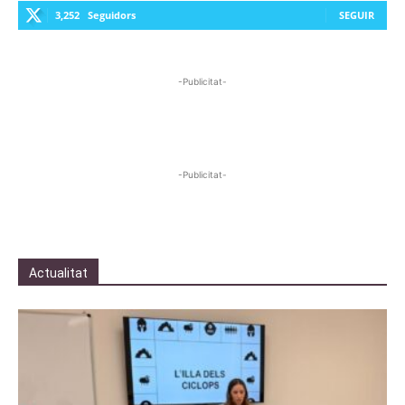
3,252
Seguidors
SEGUIR
-Publicitat-
-Publicitat-
Actualitat