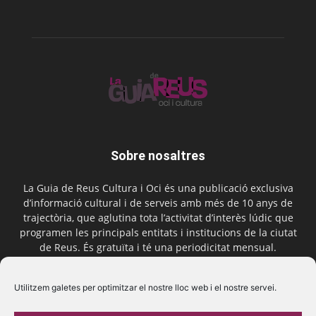
Sobre nosaltres
La Guia de Reus Cultura i Oci és una publicació exclusiva
d’informació cultural i de serveis amb més de 10 anys de
trajectòria, que aglutina tota l’activitat d’interès lúdic que
programen les principals entitats i institucions de la ciutat
de Reus. És gratuïta i té una periodicitat mensual.
Contactar-nos:
comercial@laguiadereus.com
Utilitzem galetes per optimitzar el nostre lloc web i el nostre servei.