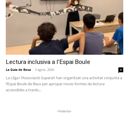
Lectura inclusiva a l’Espai Boule
La Guia de Reus
-
3 agost, 2026
0
La Lliga i l’Associació Supera’t han organitzat una activitat conjunta a
l’Espai Boule de Reus per apropar noves formes de lectura
accessibles a través...
-Publicitat-