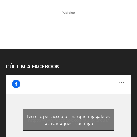
-Publicitat-
L’ÚLTIM A FACEBOOK
Feu clic per acceptar màrqueting galetes
https://www.facebook.com/guiadereus/
i activar aquest contingut