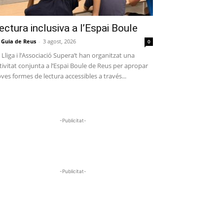
ectura inclusiva a l’Espai Boule
 Guia de Reus
-
3 agost, 2026
0
 Lliga i l’Associació Supera’t han organitzat una
tivitat conjunta a l’Espai Boule de Reus per apropar
ves formes de lectura accessibles a través...
-Publicitat-
-Publicitat-