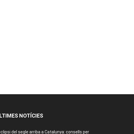
LTIMES NOTÍCIES
eclipsi del segle arriba a Catalunya: consells per