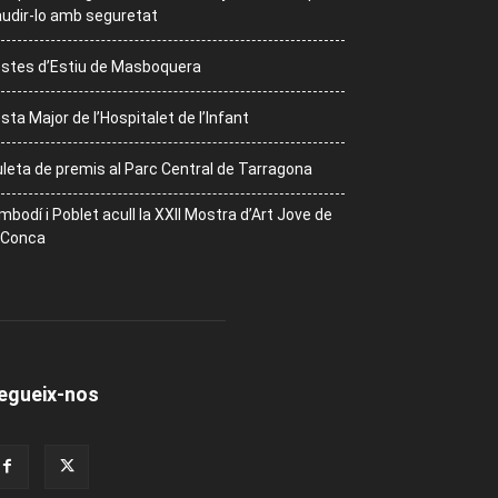
udir-lo amb seguretat
stes d’Estiu de Masboquera
sta Major de l’Hospitalet de l’Infant
leta de premis al Parc Central de Tarragona
mbodí i Poblet acull la XXII Mostra d’Art Jove de
 Conca
egueix-nos