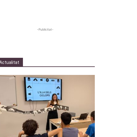
-Publicitat-
Actualitat