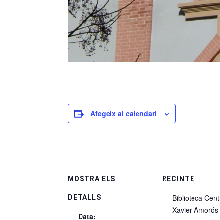
Afegeix al calendari
MOSTRA ELS
RECINTE
Biblioteca Cent
DETALLS
Xavier Amorós
Data: