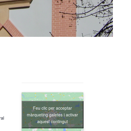
Feu clic per acceptar
màrqueting galetes i activar
ral
aquest contingut