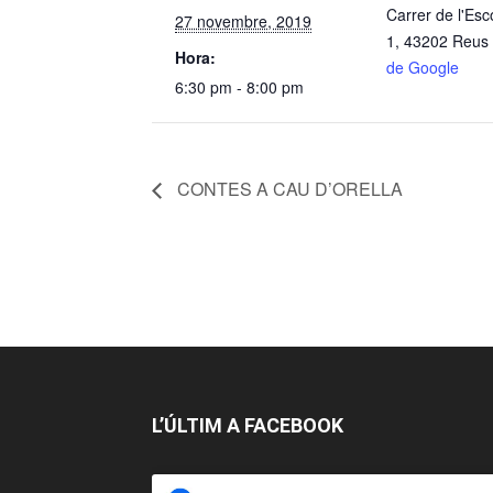
Carrer de l'Esc
27 novembre, 2019
1, 43202 Reus
Hora:
de Google
6:30 pm - 8:00 pm
CONTES A CAU D’ORELLA
L’ÚLTIM A FACEBOOK