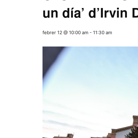
un día’ d’Irvin
febrer 12 @ 10:00 am
-
11:30 am