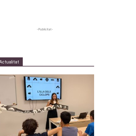
-Publicitat-
Actualitat