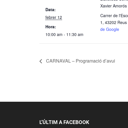
Xavier Amorós
Data:
Carrer de l'Esc
febrer 12
1, 43202 Reus
Hora:
de Google
10:00 am - 11:30 am
CARNAVAL – Programació d’avui
L’ÚLTIM A FACEBOOK