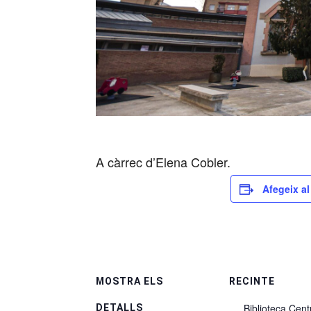
A càrrec d’Elena Cobler.
Afegeix al
MOSTRA ELS
RECINTE
Biblioteca Cent
DETALLS