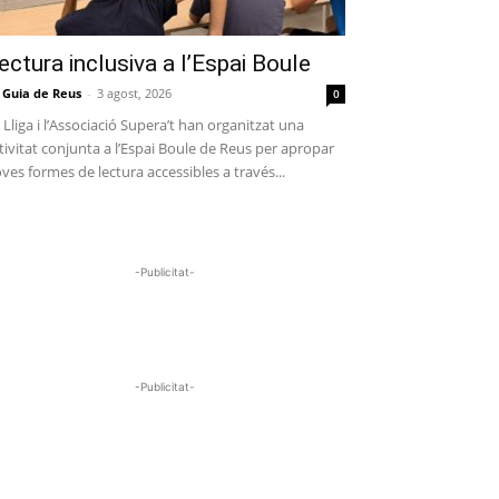
ectura inclusiva a l’Espai Boule
 Guia de Reus
-
3 agost, 2026
0
 Lliga i l’Associació Supera’t han organitzat una
tivitat conjunta a l’Espai Boule de Reus per apropar
ves formes de lectura accessibles a través...
-Publicitat-
-Publicitat-