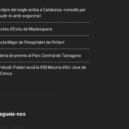
eclipsi del segle arriba a Catalunya: consells per
udir-lo amb seguretat
stes d’Estiu de Masboquera
sta Major de l’Hospitalet de l’Infant
leta de premis al Parc Central de Tarragona
mbodí i Poblet acull la XXII Mostra d’Art Jove de
 Conca
egueix-nos