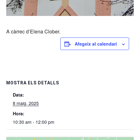
A càrrec d’Elena Clober.
Afegeix al calendari
MOSTRA ELS DETALLS
Data:
8 maig, 2025
Hora:
10:30 am - 12:00 pm