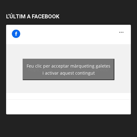
L’ÚLTIM A FACEBOOK
Feu clic per acceptar màrqueting galetes
https://www.facebook.com/guiadereus/
i activar aquest contingut