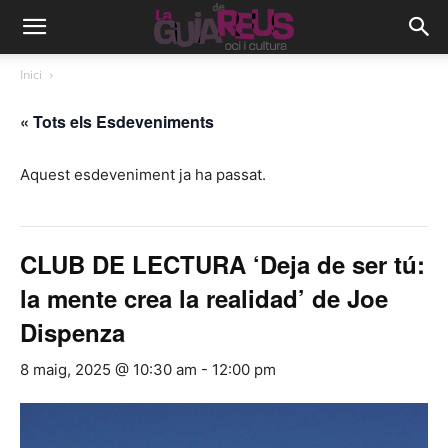
Inici
« Tots els Esdeveniments
Aquest esdeveniment ja ha passat.
CLUB DE LECTURA ‘Deja de ser tú:
la mente crea la realidad’ de Joe
Dispenza
8 maig, 2025 @ 10:30 am
-
12:00 pm