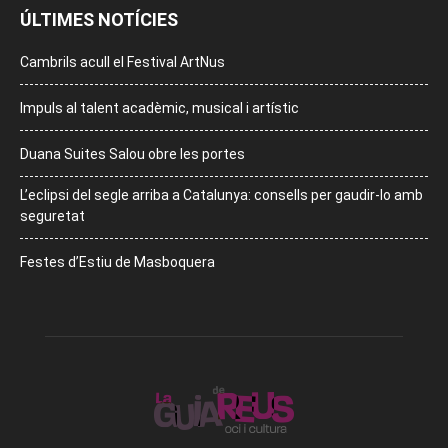
ÚLTIMES NOTÍCIES
Cambrils acull el Festival ArtNus
Impuls al talent acadèmic, musical i artístic
Duana Suites Salou obre les portes
L’eclipsi del segle arriba a Catalunya: consells per gaudir-lo amb
seguretat
Festes d’Estiu de Masboquera