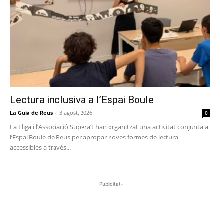
Lectura inclusiva a l’Espai Boule
La Guia de Reus
-
3 agost, 2026
0
La Lliga i l’Associació Supera’t han organitzat una activitat conjunta a
l’Espai Boule de Reus per apropar noves formes de lectura
accessibles a través...
-Publicitat-