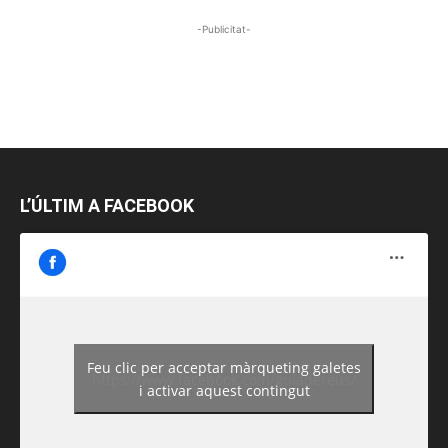
-Publicitat-
L’ÚLTIM A FACEBOOK
Feu clic per acceptar màrqueting galetes
https://www.facebook.com/guiadereus/
i activar aquest contingut