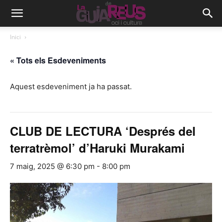
Inici
« Tots els Esdeveniments
Aquest esdeveniment ja ha passat.
CLUB DE LECTURA ‘Després del
terratrèmol’ d’Haruki Murakami
7 maig, 2025 @ 6:30 pm
-
8:00 pm