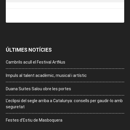
ÚLTIMES NOTÍCIES
Cambrils acull el Festival ArtNus
Impuls al talent acadèmic, musical i artístic
Duana Suites Salou obre les portes
L’eclipsi del segle arriba a Catalunya: consells per gaudir-lo amb
seguretat
Festes d’Estiu de Masboquera