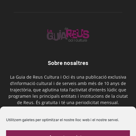
Sobre nosaltres
La Guia de Reus Cultura i Oci és una publicació exclusiva
d’informació cultural i de serveis amb més de 10 anys de
trajectòria, que aglutina tota l’activitat d’interès lúdic que
programen les principals entitats i institucions de la ciutat
de Reus. És gratuïta i té una periodicitat mensual.
Contactar-nos:
comercial@laguiadereus.com
Utilitzem galetes per optimitzar el nostre lloc web i el nostre servei.