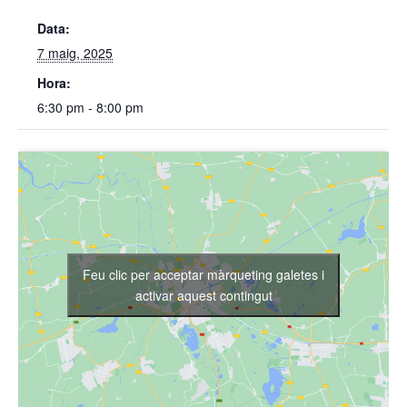
Data:
7 maig, 2025
Hora:
6:30 pm - 8:00 pm
Feu clic per acceptar màrqueting galetes i
activar aquest contingut