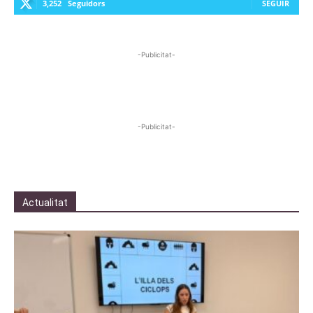
3,252
Seguidors
SEGUIR
-Publicitat-
-Publicitat-
Actualitat